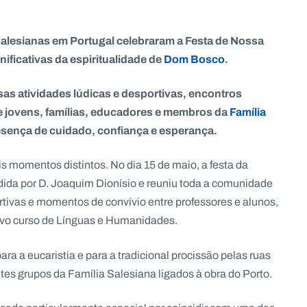
salesianas em Portugal celebraram a Festa de Nossa
ificativas da espiritualidade de
Dom Bosco
.
as atividades lúdicas e desportivas, encontros
e jovens, famílias, educadores e membros da
Família
esença de cuidado, confiança e esperança.
s momentos distintos. No dia 15 de maio, a festa da
dida por D. Joaquim Dionísio e reuniu toda a comunidade
rtivas e momentos de convívio entre professores e alunos,
ovo curso de Línguas e Humanidades.
ara a eucaristia e para a tradicional procissão pelas ruas
es grupos da Família Salesiana ligados à obra do Porto.