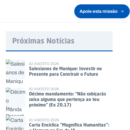
Apoie esta missão
Próximas Notícias
02 AGOSTO 2026
Salesianos de Manique: Investir no
Presente para Construir o Futuro
02 AGOSTO 2026
Décimo mandamento: “Não cobiçarás
coisa alguma que pertença ao teu
próximo” (Ex 20,17)
01 AGOSTO 2026
Carta Encíclica “Magnifica Humanitas”: