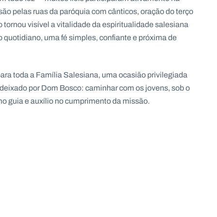
ão pelas ruas da paróquia com cânticos, oração do terço
rnou visível a vitalidade da espiritualidade salesiana
 quotidiano, uma fé simples, confiante e próxima de
ara toda a Família Salesiana, uma ocasião privilegiada
e deixado por Dom Bosco: caminhar com os jovens, sob o
o guia e auxílio no cumprimento da missão.