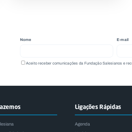
Nome
E-mail
Aceito receber comunicações da Fundação Salesianos e rec
fazemos
Ligações Rápidas
lesiana
Agenda