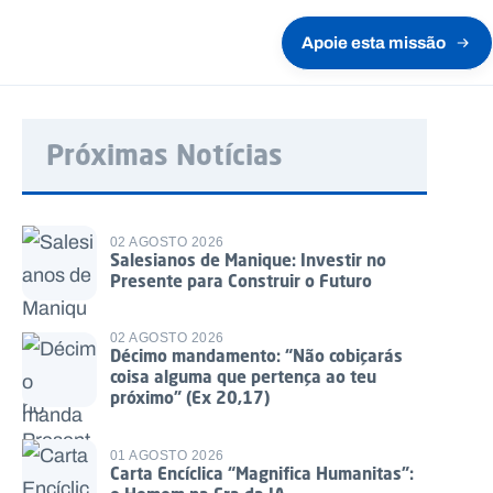
Apoie esta missão
Próximas Notícias
02 AGOSTO 2026
Salesianos de Manique: Investir no
Presente para Construir o Futuro
02 AGOSTO 2026
Décimo mandamento: “Não cobiçarás
coisa alguma que pertença ao teu
próximo” (Ex 20,17)
01 AGOSTO 2026
Carta Encíclica “Magnifica Humanitas”: