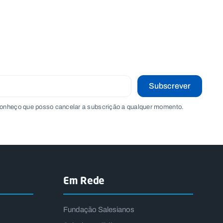
Subscrever
onheço que posso cancelar a subscrição a qualquer momento.
Em Rede
Fundação Salesianos