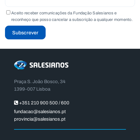
Aceito receber comunicações da Fundação Salesianos e
reconheço que posso cancelar a subscrição a qualquer momento.
Subscrever
Praça S. João Bosco, 34
1399-007 Lisboa
+351 210 900 500 / 600
fundacao@salesianos.pt
provincia@salesianos.pt