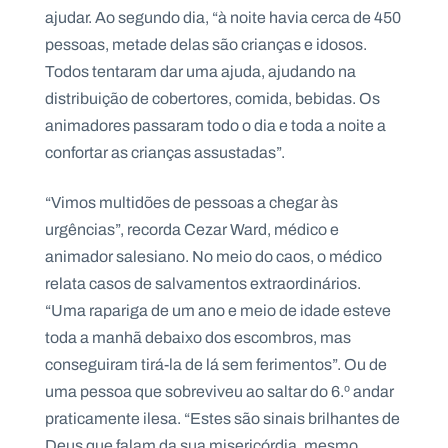
ajudar. Ao segundo dia, “à noite havia cerca de 450
pessoas, metade delas são crianças e idosos.
Todos tentaram dar uma ajuda, ajudando na
distribuição de cobertores, comida, bebidas. Os
animadores passaram todo o dia e toda a noite a
confortar as crianças assustadas”.
“Vimos multidões de pessoas a chegar às
urgências”, recorda Cezar Ward, médico e
animador salesiano. No meio do caos, o médico
relata casos de salvamentos extraordinários.
“Uma rapariga de um ano e meio de idade esteve
toda a manhã debaixo dos escombros, mas
conseguiram tirá-la de lá sem ferimentos”. Ou de
uma pessoa que sobreviveu ao saltar do 6.º andar
praticamente ilesa. “Estes são sinais brilhantes de
Deus que falam da sua misericórdia, mesmo