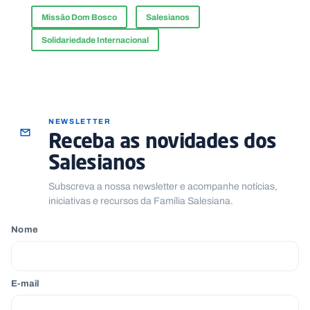
Missão Dom Bosco
Salesianos
Solidariedade Internacional
NEWSLETTER
Receba as novidades dos
Salesianos
Subscreva a nossa newsletter e acompanhe notícias,
iniciativas e recursos da Família Salesiana.
Nome
E-mail