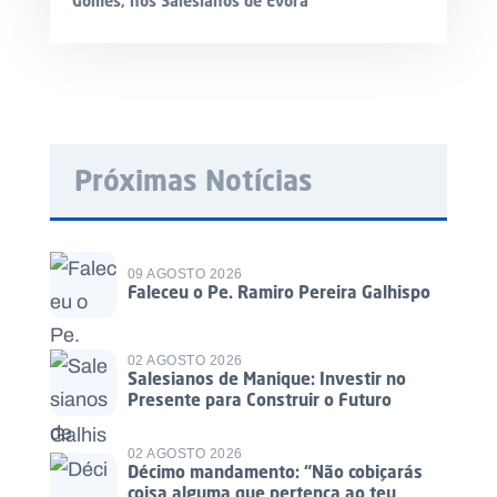
Gomes, nos Salesianos de Évora
Próximas Notícias
09 AGOSTO 2026
Faleceu o Pe. Ramiro Pereira Galhispo
02 AGOSTO 2026
Salesianos de Manique: Investir no
Presente para Construir o Futuro
02 AGOSTO 2026
Décimo mandamento: “Não cobiçarás
coisa alguma que pertença ao teu