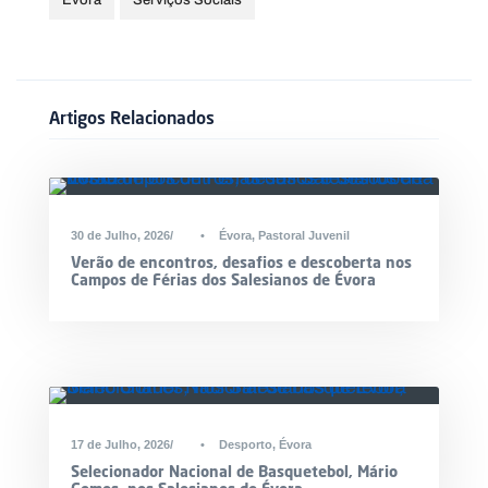
Artigos Relacionados
30 de Julho, 2026
•
Évora
,
Pastoral Juvenil
Verão de encontros, desafios e descoberta nos
Campos de Férias dos Salesianos de Évora
17 de Julho, 2026
•
Desporto
,
Évora
Selecionador Nacional de Basquetebol, Mário