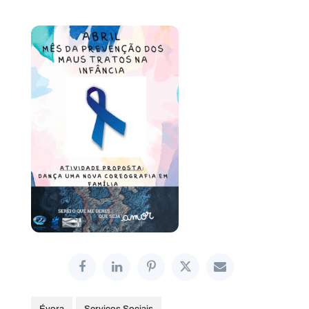
Évora
Serviços Sociais