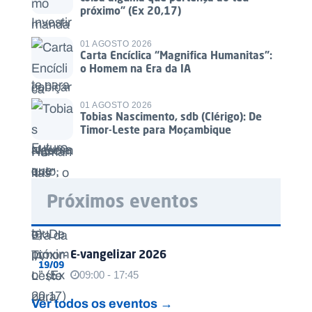
próximo” (Ex 20,17)
01 AGOSTO 2026
Carta Encíclica “Magnifica Humanitas”:
o Homem na Era da IA
01 AGOSTO 2026
Tobias Nascimento, sdb (Clérigo): De
Timor-Leste para Moçambique
Próximos eventos
E-vangelizar 2026
19/09
09:00 - 17:45
Ver todos os eventos →