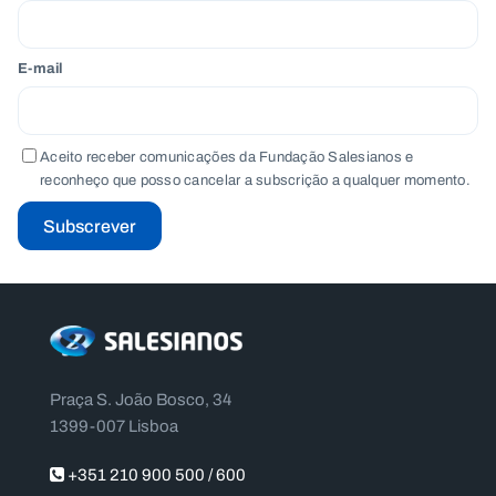
E-mail
Aceito receber comunicações da Fundação Salesianos e
reconheço que posso cancelar a subscrição a qualquer momento.
Subscrever
Praça S. João Bosco, 34
1399-007 Lisboa
+351 210 900 500 / 600