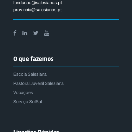
fundacao@salesianos.pt
provincia@salesianos.pt
O que fazemos
Escola Salesiana
Pastoral Juvenil Salesiana
Vocações
Serviço SolSal