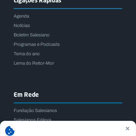
Ligações Rápidas
Agenda
Notícias
Boletim Salesiano
Programas e Podcasts
Tema do ano
Lema do Reitor-Mor
Em Rede
Fundação Salesianos
Salesianos Editora
×
Família Salesiana