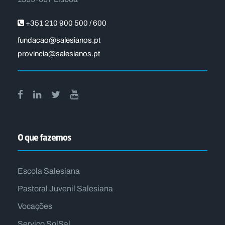
+351 210 900 500 / 600
fundacao@salesianos.pt
provincia@salesianos.pt
O que fazemos
Escola Salesiana
Pastoral Juvenil Salesiana
Vocações
Serviço SolSal