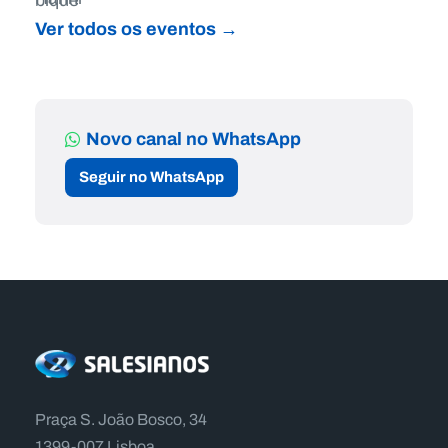
Ver todos os eventos →
Novo canal no WhatsApp
Seguir no WhatsApp
Praça S. João Bosco, 34
1399-007 Lisboa