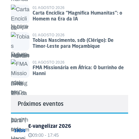
01 AGOSTO 2026
Carta Encíclica “Magnifica Humanitas”: o
Homem na Era da IA
01 AGOSTO 2026
Tobias Nascimento, sdb (Clérigo): De
Timor-Leste para Moçambique
01 AGOSTO 2026
FMA Missionária em África: O burrinho de
Hanni
Próximos eventos
E-vangelizar 2026
19/09
09:00 - 17:45