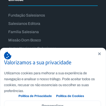
Fundação Salesianos
Salesianos Editora
Família Salesiana
Missão Dom Bosco
Jogos Nacionais Salesianos
×
Valorizamos a sua privacidade
Utilizamos cookies para melhorar a sua experiência de
navegação e analisar o nosso tráfego. Pode aceitar todos os
cookies, recusar os não essenciais ou escolher as suas
preferências.
Política de Privacidade
Política de Cookies
Personalizar