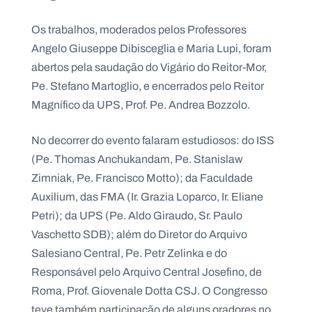
Os trabalhos, moderados pelos Professores
Angelo Giuseppe Dibisceglia e Maria Lupi, foram
abertos pela saudação do Vigário do Reitor-Mor,
Pe. Stefano Martoglio, e encerrados pelo Reitor
Magnífico da UPS, Prof. Pe. Andrea Bozzolo.
No decorrer do evento falaram estudiosos: do ISS
(Pe. Thomas Anchukandam, Pe. Stanislaw
Zimniak, Pe. Francisco Motto); da Faculdade
Auxilium, das FMA (Ir. Grazia Loparco, Ir. Eliane
Petri); da UPS (Pe. Aldo Giraudo, Sr. Paulo
Vaschetto SDB); além do Diretor do Arquivo
Salesiano Central, Pe. Petr Zelinka e do
Responsável pelo Arquivo Central Josefino, de
Roma, Prof. Giovenale Dotta CSJ. O Congresso
teve também participação de alguns oradores no