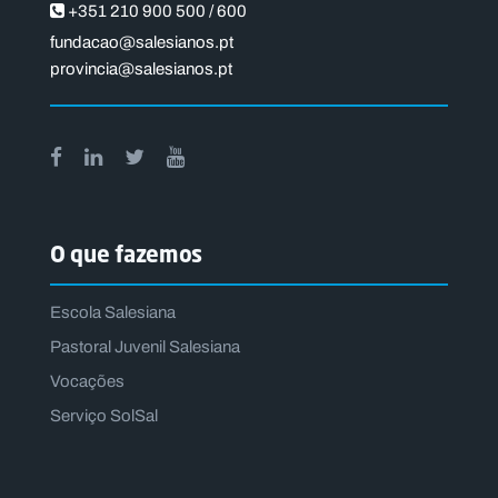
+351 210 900 500 / 600
fundacao@salesianos.pt
provincia@salesianos.pt
O que fazemos
Escola Salesiana
Pastoral Juvenil Salesiana
Vocações
Serviço SolSal