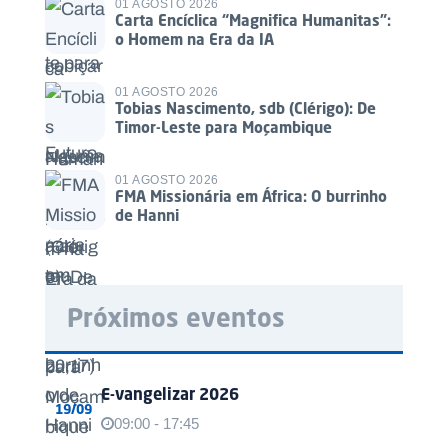
01 AGOSTO 2026
Carta Encíclica “Magnifica Humanitas”:
o Homem na Era da IA
01 AGOSTO 2026
Tobias Nascimento, sdb (Clérigo): De
Timor-Leste para Moçambique
01 AGOSTO 2026
FMA Missionária em África: O burrinho
de Hanni
Próximos eventos
E-vangelizar 2026
19/09
09:00 - 17:45