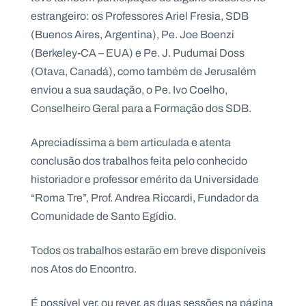
estrangeiro: os Professores Ariel Fresia, SDB
(Buenos Aires, Argentina), Pe. Joe Boenzi
(Berkeley-CA – EUA) e Pe. J. Pudumai Doss
(Otava, Canadá), como também de Jerusalém
enviou a sua saudação, o Pe. Ivo Coelho,
Conselheiro Geral para a Formação dos SDB.
Apreciadíssima a bem articulada e atenta
conclusão dos trabalhos feita pelo conhecido
historiador e professor emérito da Universidade
“Roma Tre”, Prof. Andrea Riccardi, Fundador da
Comunidade de Santo Egídio.
Todos os trabalhos estarão em breve disponíveis
nos Atos do Encontro.
É possível ver, ou rever, as duas sessões na página