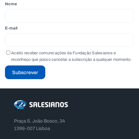
Nome
E-mail
Aceito receber comunicações da Fundação Salesianos e
reconheço que posso cancelar a subscrição a qualquer momento.
Subscrever
Praça S. João Bosco, 34
1399-007 Lisboa