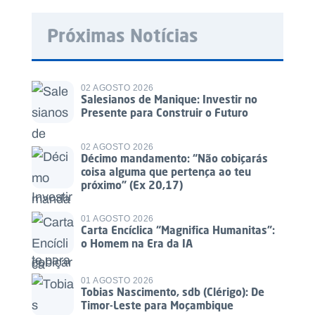
Próximas Notícias
02 AGOSTO 2026
Salesianos de Manique: Investir no
Presente para Construir o Futuro
02 AGOSTO 2026
Décimo mandamento: “Não cobiçarás
coisa alguma que pertença ao teu
próximo” (Ex 20,17)
01 AGOSTO 2026
Carta Encíclica “Magnifica Humanitas”:
o Homem na Era da IA
01 AGOSTO 2026
Tobias Nascimento, sdb (Clérigo): De
Timor-Leste para Moçambique