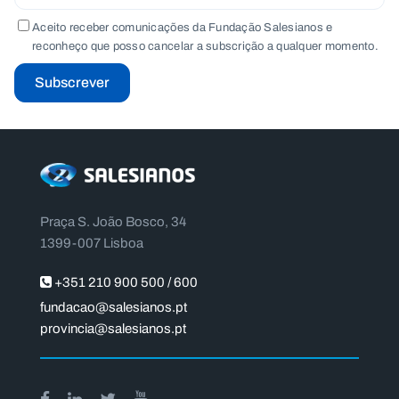
Aceito receber comunicações da Fundação Salesianos e
reconheço que posso cancelar a subscrição a qualquer momento.
Subscrever
Praça S. João Bosco, 34
1399-007 Lisboa
+351 210 900 500 / 600
fundacao@salesianos.pt
provincia@salesianos.pt