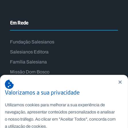
Em Rede
Fundação Salesianos
Salesianos Editora
Família Salesiana
Missão Dom Bosco
×
Jogos Nacionais Salesianos
Valorizamos a sua privacidade
Utilizamos cookies para melhorar a sua experiência de
navegação, apresentar conteúdos personalizados e analisar
o nosso tráfego. Ao clicar em "Aceitar Todos", concorda com
a utilização de cookies.