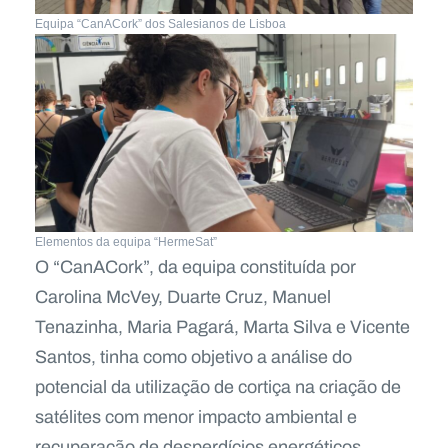
Equipa “CanACork” dos Salesianos de Lisboa
Elementos da equipa “HermeSat”
O “CanACork”, da equipa constituída por
Carolina McVey, Duarte Cruz, Manuel
Tenazinha, Maria Pagará, Marta Silva e Vicente
Santos, tinha como objetivo a análise do
potencial da utilização de cortiça na criação de
satélites com menor impacto ambiental e
recuperação de desperdícios energéticos.