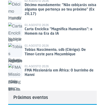
02 AGOSTO 2026
Décimo mandamento: “Não cobiçarás coisa
alguma que pertença ao teu próximo” (Ex
20,17)
01 AGOSTO 2026
Carta Encíclica “Magnifica Humanitas”: o
Homem na Era da IA
01 AGOSTO 2026
Tobias Nascimento, sdb (Clérigo): De
Timor-Leste para Moçambique
01 AGOSTO 2026
FMA Missionária em África: O burrinho de
Hanni
Próximos eventos