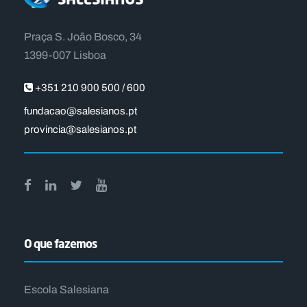
Praça S. João Bosco, 34
1399-007 Lisboa
+351 210 900 500 / 600
fundacao@salesianos.pt
provincia@salesianos.pt
O que fazemos
Escola Salesiana