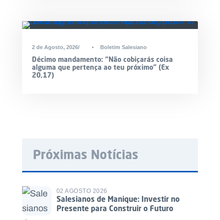
2 de Agosto, 2026
•
Boletim Salesiano
Décimo mandamento: “Não cobiçarás coisa
alguma que pertença ao teu próximo” (Ex
20,17)
Próximas Notícias
02 AGOSTO 2026
Salesianos de Manique: Investir no
Presente para Construir o Futuro