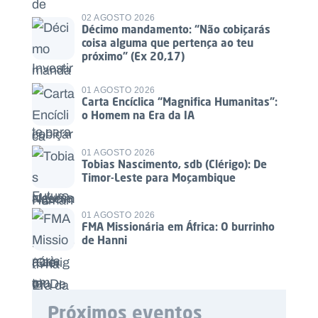
02 AGOSTO 2026
Décimo mandamento: “Não cobiçarás
coisa alguma que pertença ao teu
próximo” (Ex 20,17)
01 AGOSTO 2026
Carta Encíclica “Magnifica Humanitas”:
o Homem na Era da IA
01 AGOSTO 2026
Tobias Nascimento, sdb (Clérigo): De
Timor-Leste para Moçambique
01 AGOSTO 2026
FMA Missionária em África: O burrinho
de Hanni
Próximos eventos