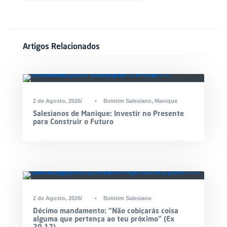
Artigos Relacionados
2 de Agosto, 2026
•
Boletim Salesiano
,
Manique
Salesianos de Manique: Investir no Presente
para Construir o Futuro
2 de Agosto, 2026
•
Boletim Salesiano
Décimo mandamento: “Não cobiçarás coisa
alguma que pertença ao teu próximo” (Ex
20,17)