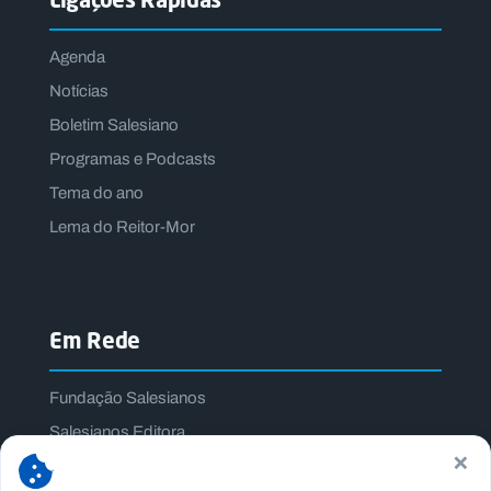
Agenda
Notícias
Boletim Salesiano
Programas e Podcasts
Tema do ano
Lema do Reitor-Mor
Em Rede
Fundação Salesianos
Salesianos Editora
×
Família Salesiana