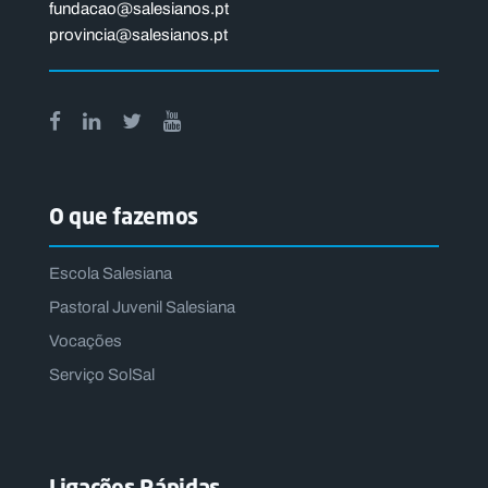
fundacao@salesianos.pt
provincia@salesianos.pt
O que fazemos
Escola Salesiana
Pastoral Juvenil Salesiana
Vocações
Serviço SolSal
Ligações Rápidas