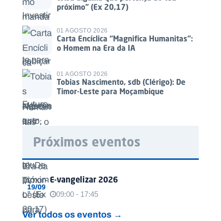
próximo” (Ex 20,17)
01 AGOSTO 2026
Carta Encíclica “Magnifica Humanitas”:
o Homem na Era da IA
01 AGOSTO 2026
Tobias Nascimento, sdb (Clérigo): De
Timor-Leste para Moçambique
Próximos eventos
E-vangelizar 2026
19/09
09:00 - 17:45
Ver todos os eventos →