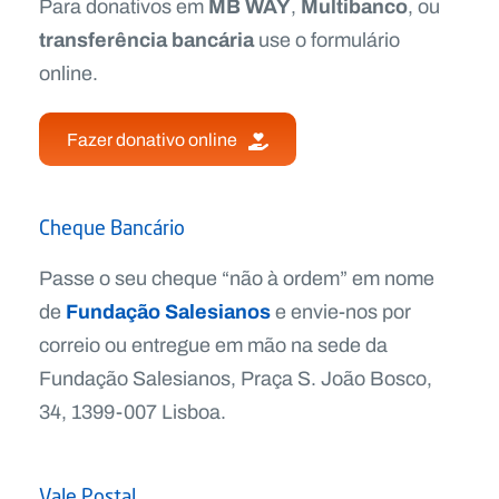
MB WAY
Multibanco
Para donativos em
,
, ou
transferência bancária
use o formulário
online.
Fazer donativo online
Cheque Bancário
Passe o seu cheque “não à ordem” em nome
Fundação Salesianos
de
e envie-nos por
correio ou entregue em mão na sede da
Fundação Salesianos, Praça S. João Bosco,
34, 1399-007 Lisboa.
Vale Postal