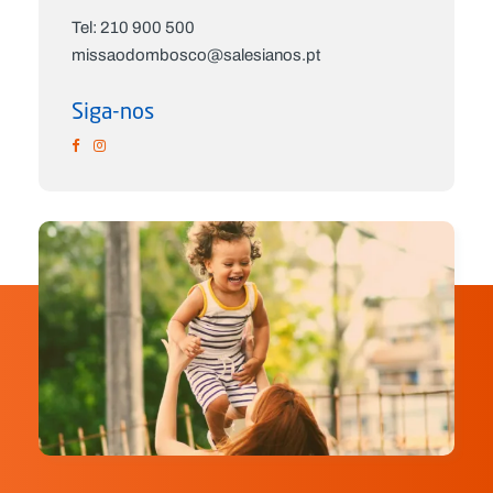
Tel: 210 900 500
missaodombosco@salesianos.pt
Siga-nos