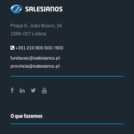
Praça S. João Bosco, 34
1399-007 Lisboa
+351 210 900 500 / 600
fundacao@salesianos.pt
provincia@salesianos.pt
O que fazemos