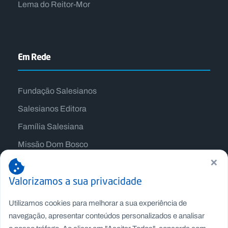
Lema do Reitor-Mor
Em Rede
Fundação Salesianos
Salesianos Editora
Família Salesiana
Missão Dom Bosco
×
Jogos Nacionais Salesianos
Valorizamos a sua privacidade
Utilizamos cookies para melhorar a sua experiência de
navegação, apresentar conteúdos personalizados e analisar