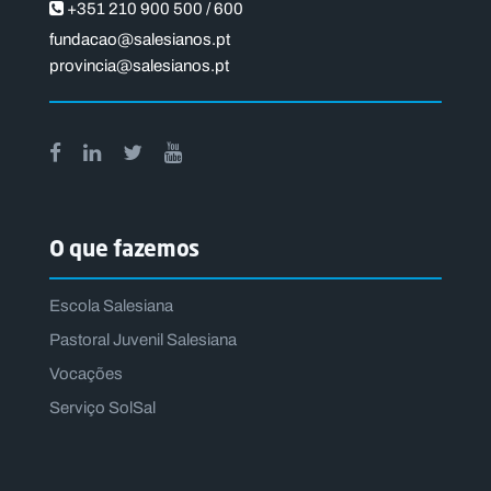
+351 210 900 500 / 600
fundacao@salesianos.pt
provincia@salesianos.pt
O que fazemos
Escola Salesiana
Pastoral Juvenil Salesiana
Vocações
Serviço SolSal