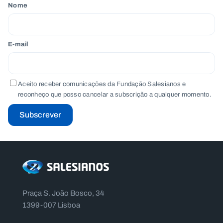
Nome
E-mail
Aceito receber comunicações da Fundação Salesianos e
reconheço que posso cancelar a subscrição a qualquer momento.
Subscrever
Praça S. João Bosco, 34
1399-007 Lisboa