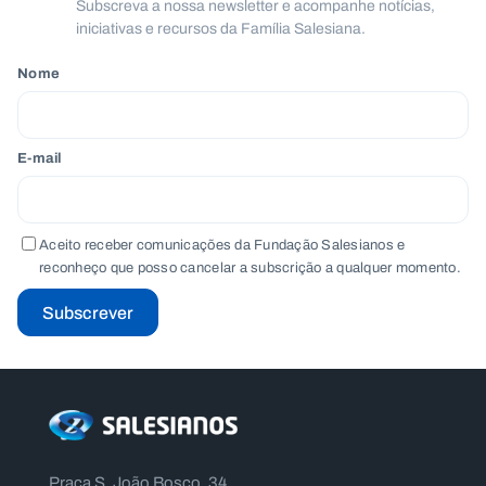
Subscreva a nossa newsletter e acompanhe notícias,
iniciativas e recursos da Família Salesiana.
Nome
E-mail
Aceito receber comunicações da Fundação Salesianos e
reconheço que posso cancelar a subscrição a qualquer momento.
Subscrever
Praça S. João Bosco, 34