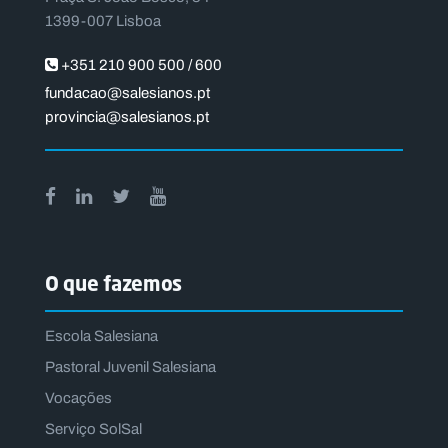
1399-007 Lisboa
+351 210 900 500 / 600
fundacao@salesianos.pt
provincia@salesianos.pt
O que fazemos
Escola Salesiana
Pastoral Juvenil Salesiana
Vocações
Serviço SolSal