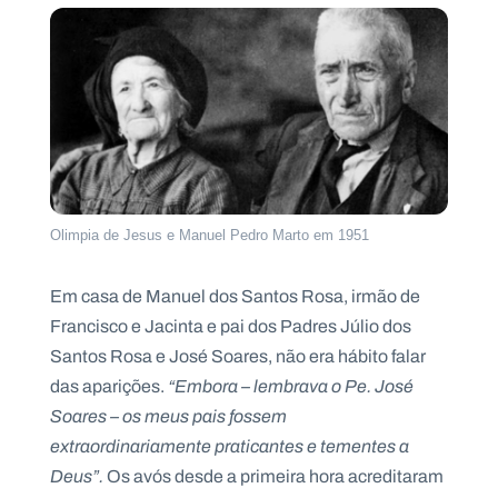
Olimpia de Jesus e Manuel Pedro Marto em 1951
Em casa de Manuel dos Santos Rosa, irmão de
Francisco e Jacinta e pai dos Padres Júlio dos
Santos Rosa e José Soares, não era hábito falar
das aparições.
“Embora – lembrava o Pe. José
Soares – os meus pais fossem
extraordinariamente praticantes e tementes a
Deus”.
Os avós desde a primeira hora acreditaram