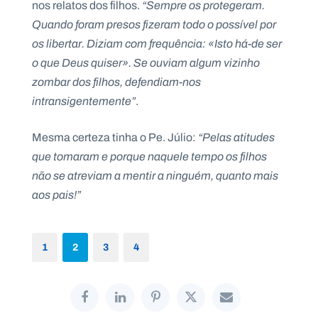
nos relatos dos filhos.
“Sempre os protegeram.
Quando foram presos fizeram todo o possível por
os libertar. Diziam com frequência: «Isto há-de ser
o que Deus quiser». Se ouviam algum vizinho
zombar dos filhos, defendiam-nos
intransigentemente”
.
Mesma certeza tinha o Pe. Júlio:
“Pelas atitudes
que tomaram e porque naquele tempo os filhos
não se atreviam a mentir a ninguém, quanto mais
aos pais!”
1
2
3
4