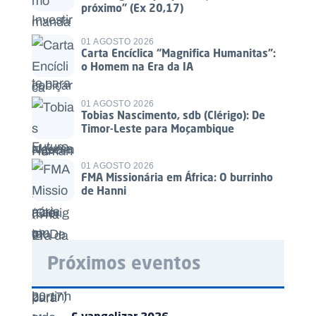
próximo” (Ex 20,17)
01 AGOSTO 2026
Carta Encíclica “Magnifica Humanitas”:
o Homem na Era da IA
01 AGOSTO 2026
Tobias Nascimento, sdb (Clérigo): De
Timor-Leste para Moçambique
01 AGOSTO 2026
FMA Missionária em África: O burrinho
de Hanni
Próximos eventos