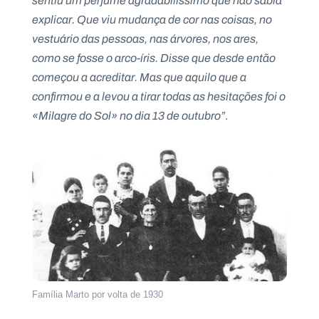
sentiu um perfume agradabilíssimo que não sabia
explicar. Que viu mudança de cor nas coisas, no
vestuário das pessoas, nas árvores, nos ares,
como se fosse o arco-íris. Disse que desde então
começou a acreditar. Mas que aquilo que a
confirmou e a levou a tirar todas as hesitações foi o
«Milagre do Sol» no dia 13 de outubro”
.
Família Marto por volta de 1930