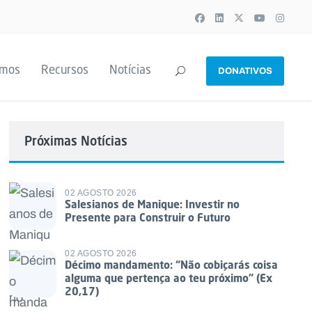
emos
Recursos
Notícias
DONATIVOS
Próximas Notícias
02 AGOSTO 2026
Salesianos de Manique: Investir no
Presente para Construir o Futuro
02 AGOSTO 2026
Décimo mandamento: “Não cobiçarás coisa
alguma que pertença ao teu próximo” (Ex
20,17)