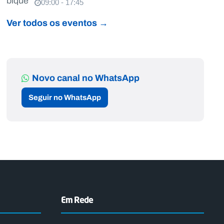
09:00 - 17:45
Ver todos os eventos →
Novo canal no WhatsApp
Seguir no WhatsApp
Em Rede