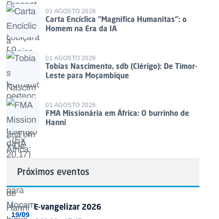
01 AGOSTO 2026
Carta Encíclica “Magnifica Humanitas”: o
Homem na Era da IA
01 AGOSTO 2026
Tobias Nascimento, sdb (Clérigo): De Timor-
Leste para Moçambique
01 AGOSTO 2026
FMA Missionária em África: O burrinho de
Hanni
Próximos eventos
E-vangelizar 2026
19/09