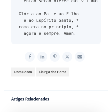
  então serão oferecidas vítimas sobr
Glória ao Pai e ao Filho 
  e ao Espírito Santo, * 
como era no princípio, * 
  agora e sempre. Amen.
Dom Bosco
Liturgia das Horas
Artigos Relacionados