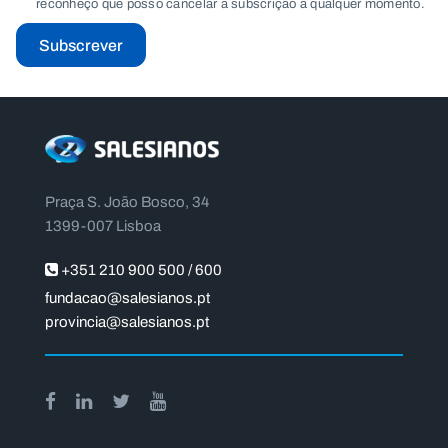
reconheço que posso cancelar a subscrição a qualquer momento.
Subscrever
Praça S. João Bosco, 34
1399-007 Lisboa
+351 210 900 500 / 600
fundacao@salesianos.pt
provincia@salesianos.pt