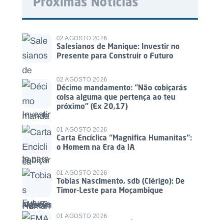
Próximas Notícias
02 AGOSTO 2026
Salesianos de Manique: Investir no
Presente para Construir o Futuro
02 AGOSTO 2026
Décimo mandamento: “Não cobiçarás
coisa alguma que pertença ao teu
próximo” (Ex 20,17)
01 AGOSTO 2026
Carta Encíclica “Magnifica Humanitas”:
o Homem na Era da IA
01 AGOSTO 2026
Tobias Nascimento, sdb (Clérigo): De
Timor-Leste para Moçambique
01 AGOSTO 2026