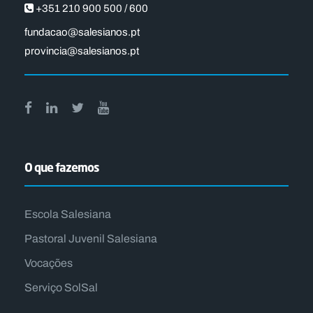
+351 210 900 500 / 600
fundacao@salesianos.pt
provincia@salesianos.pt
O que fazemos
Escola Salesiana
Pastoral Juvenil Salesiana
Vocações
Serviço SolSal