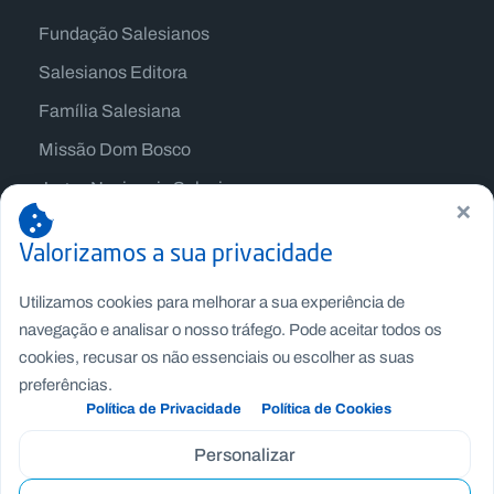
Fundação Salesianos
Salesianos Editora
Família Salesiana
Missão Dom Bosco
Jogos Nacionais Salesianos
×
Valorizamos a sua privacidade
Utilizamos cookies para melhorar a sua experiência de
navegação e analisar o nosso tráfego. Pode aceitar todos os
cookies, recusar os não essenciais ou escolher as suas
preferências.
Política de Privacidade
Política de Cookies
Personalizar