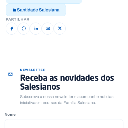
Santidade Salesiana
PARTILHAR
NEWSLETTER
Receba as novidades dos
Salesianos
Subscreva a nossa newsletter e acompanhe notícias,
iniciativas e recursos da Família Salesiana.
Nome