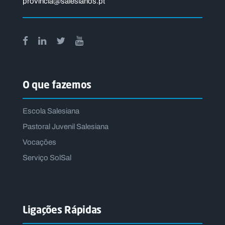
provincia@salesianos.pt
O que fazemos
Escola Salesiana
Pastoral Juvenil Salesiana
Vocações
Serviço SolSal
Ligações Rápidas