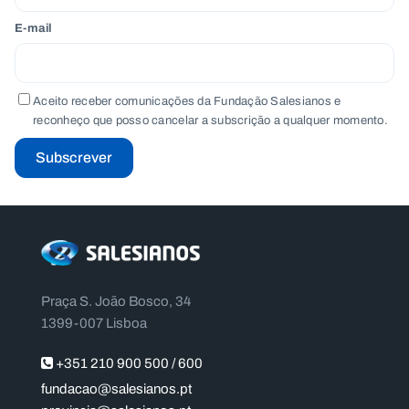
E-mail
Aceito receber comunicações da Fundação Salesianos e
reconheço que posso cancelar a subscrição a qualquer momento.
Subscrever
Praça S. João Bosco, 34
1399-007 Lisboa
+351 210 900 500 / 600
fundacao@salesianos.pt