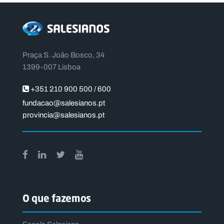
Praça S. João Bosco, 34
1399-007 Lisboa
+351 210 900 500 / 600
fundacao@salesianos.pt
provincia@salesianos.pt
O que fazemos