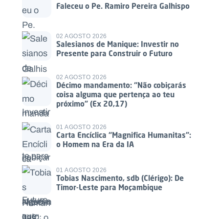
Faleceu o Pe. Ramiro Pereira Galhispo
02 AGOSTO 2026
Salesianos de Manique: Investir no
Presente para Construir o Futuro
02 AGOSTO 2026
Décimo mandamento: “Não cobiçarás
coisa alguma que pertença ao teu
próximo” (Ex 20,17)
01 AGOSTO 2026
Carta Encíclica “Magnifica Humanitas”:
o Homem na Era da IA
01 AGOSTO 2026
Tobias Nascimento, sdb (Clérigo): De
Timor-Leste para Moçambique