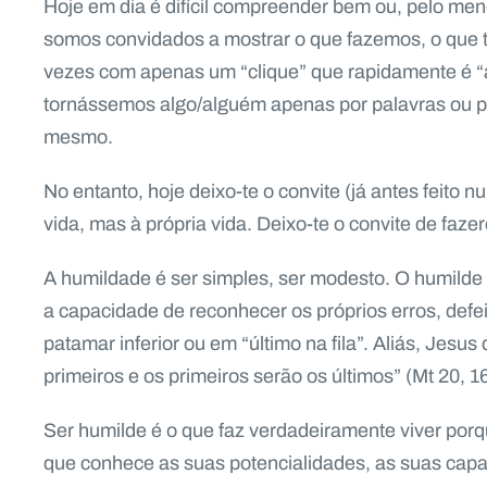
Hoje em dia é difícil compreender bem ou, pelo men
somos convidados a mostrar o que fazemos, o que 
vezes com apenas um “clique” que rapidamente é “a
tornássemos algo/alguém apenas por palavras ou por
mesmo.
No entanto, hoje deixo-te o convite (já antes feito n
vida, mas à própria vida. Deixo-te o convite de fazere
A humildade é ser simples, ser modesto. O humilde 
a capacidade de reconhecer os próprios erros, defei
patamar inferior ou em “último na fila”. Aliás, Jesus
primeiros e os primeiros serão os últimos” (Mt 20, 16
Ser humilde é o que faz verdadeiramente viver porq
que conhece as suas potencialidades, as suas cap