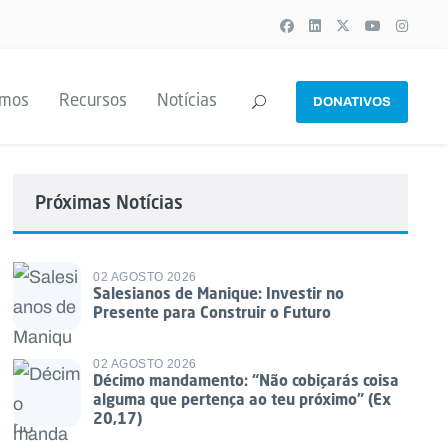
emos
Recursos
Notícias
DONATIVOS
Próximas Notícias
02 AGOSTO 2026
Salesianos de Manique: Investir no
Presente para Construir o Futuro
02 AGOSTO 2026
Décimo mandamento: “Não cobiçarás coisa
alguma que pertença ao teu próximo” (Ex
20,17)