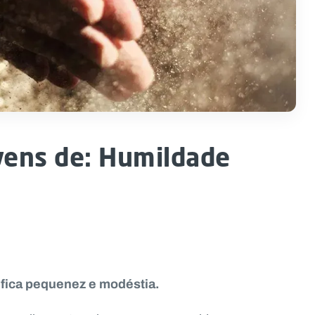
vens de: Humildade
fica pequenez e modéstia.