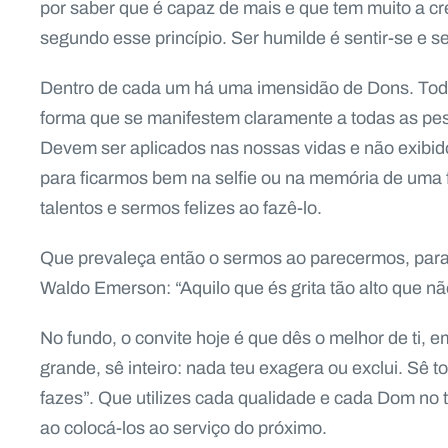
por saber que é capaz de mais e que tem muito a cre
segundo esse princípio. Ser humilde é sentir-se e 
Dentro de cada um há uma imensidão de Dons. Todo
forma que se manifestem claramente a todas as pes
Devem ser aplicados nas nossas vidas e não exibi
para ficarmos bem na selfie ou na memória de uma 
talentos e sermos felizes ao fazê-lo.
Que prevaleça então o sermos ao parecermos, para
Waldo Emerson: “Aquilo que és grita tão alto que não
No fundo, o convite hoje é que dês o melhor de ti,
grande, sê inteiro: nada teu exagera ou exclui. Sê
fazes”. Que utilizes cada qualidade e cada Dom no 
ao colocá-los ao serviço do próximo.