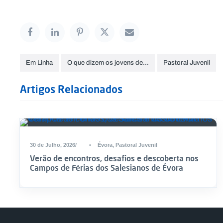
Em Linha
O que dizem os jovens de…
Pastoral Juvenil
Artigos Relacionados
30 de Julho, 2026
•
Évora
,
Pastoral Juvenil
Verão de encontros, desafios e descoberta nos
Campos de Férias dos Salesianos de Évora