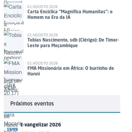
01 AGOSTO 2026
Carta Encíclica “Magnifica Humanitas”: o
Homem na Era da IA
01 AGOSTO 2026
Tobias Nascimento, sdb (Clérigo): De Timor-
Leste para Moçambique
01 AGOSTO 2026
FMA Missionária em África: O burrinho de
Hanni
Próximos eventos
E-vangelizar 2026
19/09