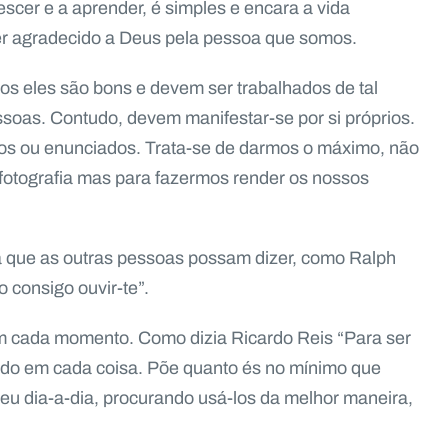
scer e a aprender, é simples e encara a vida
ser agradecido a Deus pela pessoa que somos.
s eles são bons e devem ser trabalhados de tal
soas. Contudo, devem manifestar-se por si próprios.
dos ou enunciados. Trata-se de darmos o máximo, não
fotografia mas para fazermos render os nossos
 que as outras pessoas possam dizer, como Ralph
 consigo ouvir-te”.
 em cada momento. Como dizia Ricardo Reis “Para ser
 todo em cada coisa. Põe quanto és no mínimo que
teu dia-a-dia, procurando usá-los da melhor maneira,