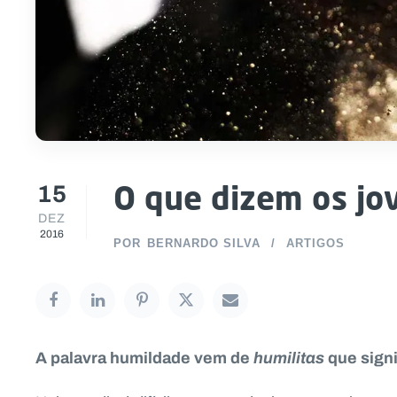
15
O que dizem os jo
DEZ
2016
POR
BERNARDO SILVA
ARTIGOS
A palavra humildade vem de
humilitas
que signi