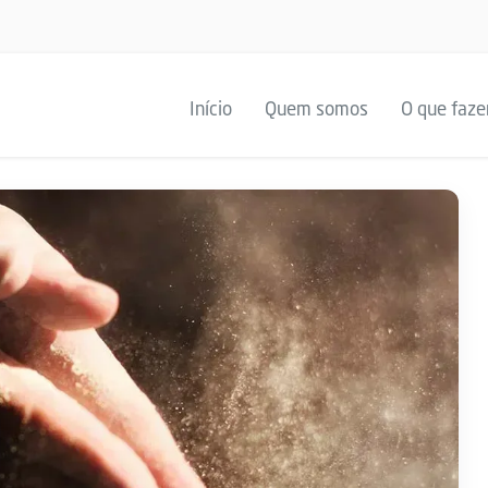
Início
Quem somos
O que faz