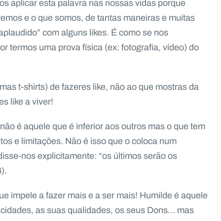
os aplicar esta palavra nas nossas vidas porque
temos e o que somos, de tantas maneiras e muitas
plaudido” com alguns likes. É como se nos
 termos uma prova física (ex: fotografia, vídeo) do
umas t-shirts) de fazeres like, não ao que mostras da
s like a viver!
não é aquele que é inferior aos outros mas o que tem
tos e limitações. Não é isso que o coloca num
 disse-nos explicitamente: “os últimos serão os
).
ue impele a fazer mais e a ser mais! Humilde é aquele
acidades, as suas qualidades, os seus Dons… mas