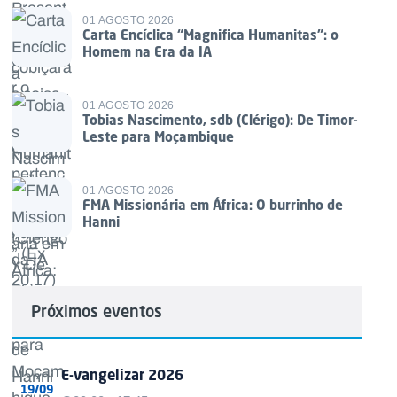
01 AGOSTO 2026
Carta Encíclica “Magnifica Humanitas”: o
Homem na Era da IA
01 AGOSTO 2026
Tobias Nascimento, sdb (Clérigo): De Timor-
Leste para Moçambique
01 AGOSTO 2026
FMA Missionária em África: O burrinho de
Hanni
Próximos eventos
E-vangelizar 2026
19/09