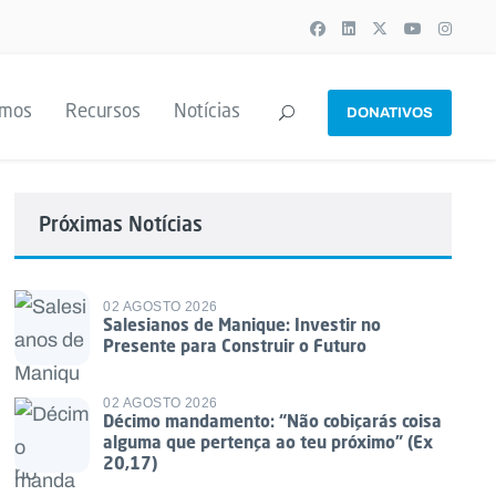
emos
Recursos
Notícias
DONATIVOS
Próximas Notícias
02 AGOSTO 2026
Salesianos de Manique: Investir no
Presente para Construir o Futuro
02 AGOSTO 2026
Décimo mandamento: “Não cobiçarás coisa
alguma que pertença ao teu próximo” (Ex
20,17)