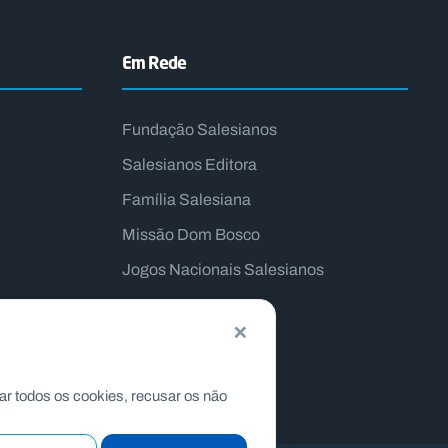
Em Rede
Fundação Salesianos
Salesianos Editora
Família Salesiana
Missão Dom Bosco
Jogos Nacionais Salesianos
×
ar todos os cookies, recusar os não