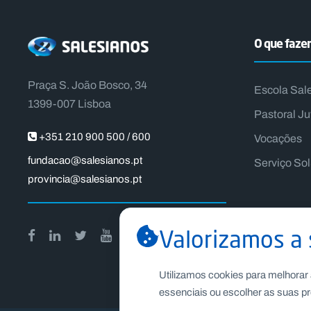
O que faz
Praça S. João Bosco, 34
Escola Sal
1399-007 Lisboa
Pastoral Ju
+351 210 900 500 / 600
Vocações
fundacao@salesianos.pt
Serviço So
provincia@salesianos.pt
Valorizamos a 
Utilizamos cookies para melhorar 
essenciais ou escolher as suas pr