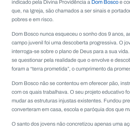
indicado pela Divina Providência a
Dom Bosco
e co
que, na Igreja, são chamados a ser sinais e porta
pobres e em risco.
Dom Bosco nunca esqueceu o sonho dos 9 anos, aqu
campo juvenil foi uma descoberta progressiva. O 
interroga-se sobre o plano de Deus para a sua vi
se questionar pela realidade que o envolve e desc
foram a “terra prometida”, o cumprimento da prome
Dom Bosco não se contentou em oferecer pão, instr
com os quais trabalhava. O seu projeto educativo fo
mudar as estruturas injustas existentes. Fundou p
converteram em casa, escola e paróquia dos que m
O santo dos jovens não concretizou apenas uma aç