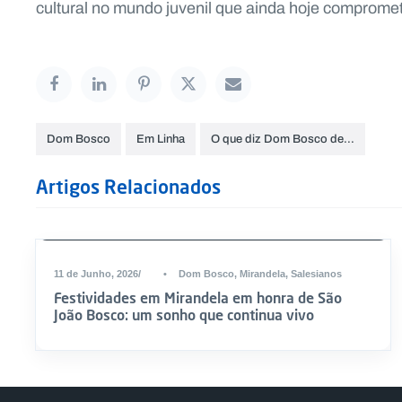
cultural no mundo juvenil que ainda hoje comprome
Dom Bosco
Em Linha
O que diz Dom Bosco de…
Artigos Relacionados
11 de Junho, 2026
•
Dom Bosco
,
Mirandela
,
Salesianos
Festividades em Mirandela em honra de São
João Bosco: um sonho que continua vivo