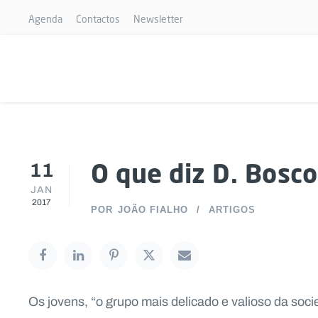
Agenda
Contactos
Newsletter
11
O que diz D. Bosc
JAN
2017
POR
JOÃO FIALHO
ARTIGOS
Os jovens, “o grupo mais delicado e valioso da so