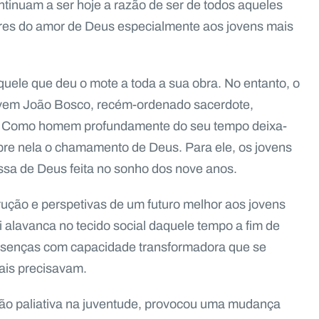
ntinuam a ser hoje a razão de ser de todos aqueles
dores do amor de Deus especialmente aos jovens mais
ele que deu o mote a toda a sua obra. No entanto, o
jovem João Bosco, recém-ordenado sacerdote,
da. Como homem profundamente do seu tempo deixa-
obre nela o chamamento de Deus. Para ele, os jovens
ssa de Deus feita no sonho dos nove anos.
ução e perspetivas de um futuro melhor aos jovens
i alavanca no tecido social daquele tempo a fim de
resenças com capacidade transformadora que se
ais precisavam.
ão paliativa na juventude, provocou uma mudança