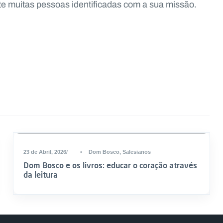
te muitas pessoas identificadas com a sua missão.
23 de Abril, 2026
•
Dom Bosco
,
Salesianos
Dom Bosco e os livros: educar o coração através
da leitura