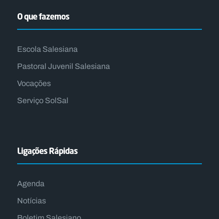
O que fazemos
Escola Salesiana
Pastoral Juvenil Salesiana
Vocações
Serviço SolSal
Ligações Rápidas
Agenda
Notícias
Boletim Salesiano