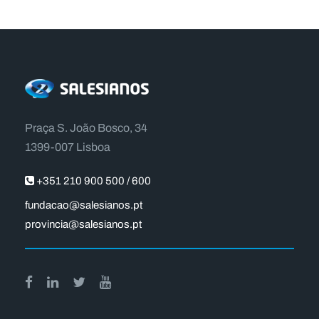
Praça S. João Bosco, 34
1399-007 Lisboa
+351 210 900 500 / 600
fundacao@salesianos.pt
provincia@salesianos.pt