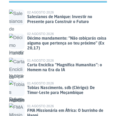
02 AGOSTO 2026
Salesianos de Manique: Investir no
Presente para Construir o Futuro
02 AGOSTO 2026
Décimo mandamento: “Não cobiçarás coisa
alguma que pertença ao teu próximo” (Ex
20,17)
01 AGOSTO 2026
Carta Encíclica “Magnifica Humanitas”: o
Homem na Era da IA
01 AGOSTO 2026
Tobias Nascimento, sdb (Clérigo): De
Timor-Leste para Moçambique
01 AGOSTO 2026
FMA Missionária em África: O burrinho de
Hanni