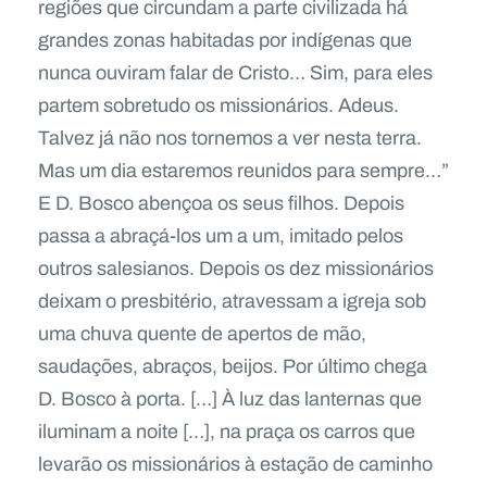
regiões que circundam a parte civilizada há
grandes zonas habitadas por indígenas que
nunca ouviram falar de Cristo… Sim, para eles
partem sobretudo os missionários. Adeus.
Talvez já não nos tornemos a ver nesta terra.
Mas um dia estaremos reunidos para sempre…”
E D. Bosco abençoa os seus filhos. Depois
passa a abraçá-los um a um, imitado pelos
outros salesianos. Depois os dez missionários
deixam o presbitério, atravessam a igreja sob
uma chuva quente de apertos de mão,
saudações, abraços, beijos. Por último chega
D. Bosco à porta. […] À luz das lanternas que
iluminam a noite […], na praça os carros que
levarão os missionários à estação de caminho