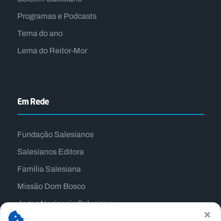
Programas e Podcasts
Tema do ano
Lema do Reitor-Mor
Em Rede
Fundação Salesianos
Salesianos Editora
Família Salesiana
Missão Dom Bosco
Jogos Nacionais Salesianos
×