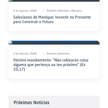
2 de Agosto, 2026
•
Boletim Salesiano
,
Manique
Salesianos de Manique: Investir no Presente
para Construir o Futuro
2 de Agosto, 2026
•
Boletim Salesiano
Décimo mandamento: “Não cobiçarás coisa
alguma que pertença ao teu próximo” (Ex
20,17)
Próximas Notícias