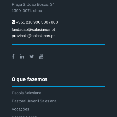
Praça S. João Bosco, 34
1399-007 Lisboa
+351 210 900 500 / 600
fundacao@salesianos.pt
provincia@salesianos.pt
O que fazemos
Escola Salesiana
Pastoral Juvenil Salesiana
Vocações