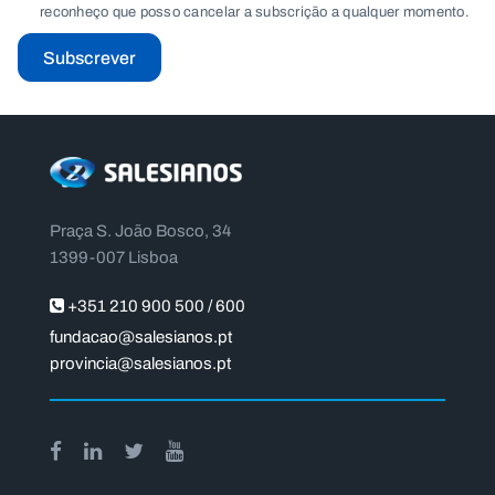
reconheço que posso cancelar a subscrição a qualquer momento.
Subscrever
Praça S. João Bosco, 34
1399-007 Lisboa
+351 210 900 500 / 600
fundacao@salesianos.pt
provincia@salesianos.pt