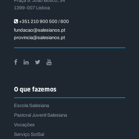
Praça S. João Bosco, 34
1399-007 Lisboa
+351 210 900 500 / 600
fundacao@salesianos.pt
provincia@salesianos.pt
O que fazemos
Escola Salesiana
Pastoral Juvenil Salesiana
Vocações
Serviço SolSal