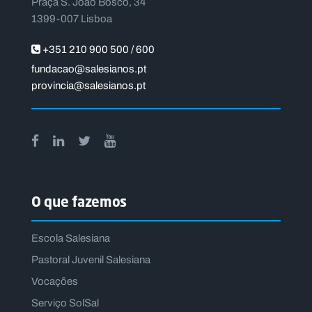
Praça S. João Bosco, 34
1399-007 Lisboa
+351 210 900 500 / 600
fundacao@salesianos.pt
provincia@salesianos.pt
O que fazemos
Escola Salesiana
Pastoral Juvenil Salesiana
Vocações
Serviço SolSal