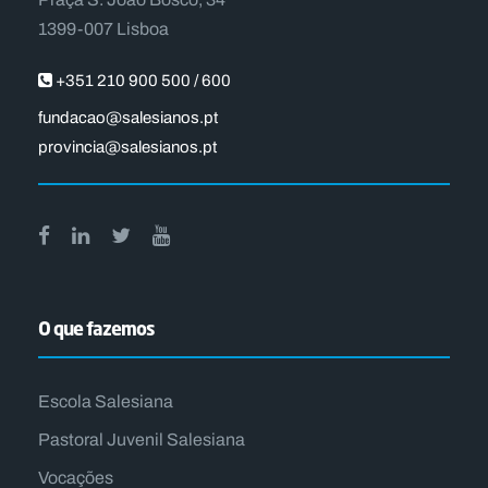
1399-007 Lisboa
+351 210 900 500 / 600
fundacao@salesianos.pt
provincia@salesianos.pt
O que fazemos
Escola Salesiana
Pastoral Juvenil Salesiana
Vocações