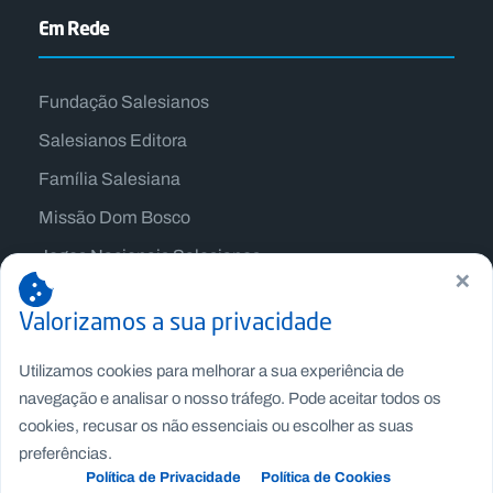
Em Rede
Fundação Salesianos
Salesianos Editora
Família Salesiana
Missão Dom Bosco
Jogos Nacionais Salesianos
×
Valorizamos a sua privacidade
Utilizamos cookies para melhorar a sua experiência de
navegação e analisar o nosso tráfego. Pode aceitar todos os
cookies, recusar os não essenciais ou escolher as suas
preferências.
Política de Privacidade
Política de Cookies