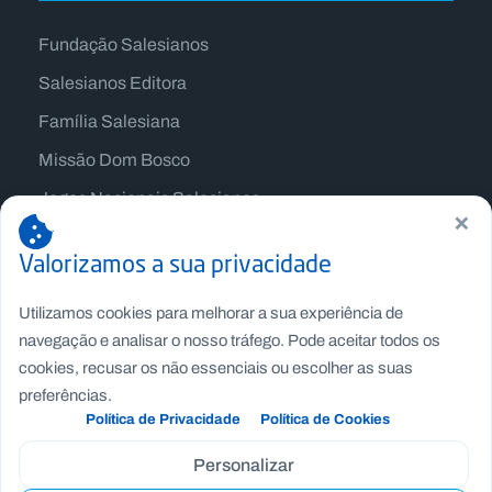
Fundação Salesianos
Salesianos Editora
Família Salesiana
Missão Dom Bosco
Jogos Nacionais Salesianos
×
Valorizamos a sua privacidade
Utilizamos cookies para melhorar a sua experiência de
navegação e analisar o nosso tráfego. Pode aceitar todos os
cookies, recusar os não essenciais ou escolher as suas
preferências.
Política de Privacidade
Política de Cookies
Personalizar