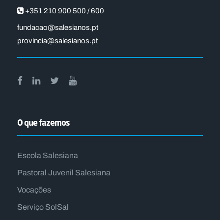
+351 210 900 500 / 600
fundacao@salesianos.pt
provincia@salesianos.pt
O que fazemos
Escola Salesiana
Pastoral Juvenil Salesiana
Vocações
Serviço SolSal