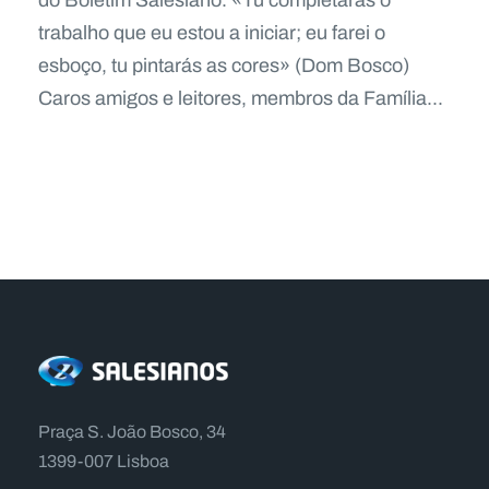
do Boletim Salesiano. «Tu completarás o
trabalho que eu estou a iniciar; eu farei o
esboço, tu pintarás as cores» (Dom Bosco)
Caros amigos e leitores, membros da Família...
Praça S. João Bosco, 34
1399-007 Lisboa