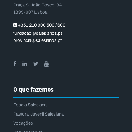
Praça S. João Bosco, 34
1399-007 Lisboa
+351 210 900 500 / 600
fundacao@salesianos.pt
provincia@salesianos.pt
O que fazemos
Escola Salesiana
Pastoral Juvenil Salesiana
Vocações