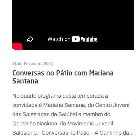
21 de Fevereiro, 2023
Conversas no Pátio com Mariana
Santana
No quarto programa desta temporada a
convidada é Mariana Santana, do Centro Juvenil
das Salesianas de Setúbal e membro do
Conselho Nacional do Movimento Juvenil
Salesiano. “Conversas no Pátio – A Caminho da...