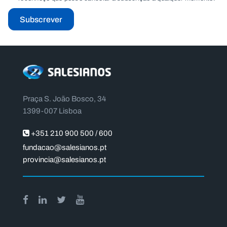
Subscrever
Praça S. João Bosco, 34
1399-007 Lisboa
+351 210 900 500 / 600
fundacao@salesianos.pt
provincia@salesianos.pt