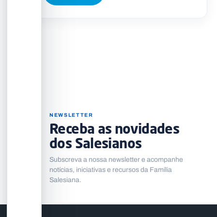
NEWSLETTER
Receba as novidades
dos Salesianos
Subscreva a nossa newsletter e acompanhe
notícias, iniciativas e recursos da Família
Salesiana.