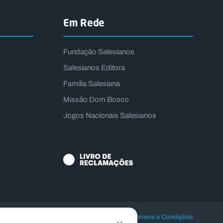
Em Rede
Fundação Salesianos
Salesianos Editora
Família Salesiana
Missão Dom Bosco
Jogos Nacionais Salesianos
|
|
Politica de Privacidade
Politica de Cookies
Termos e Condições