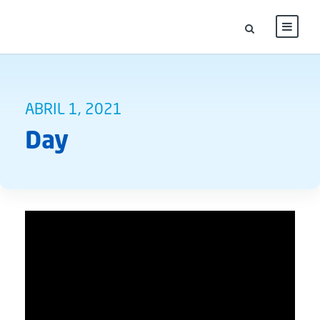
ABRIL 1, 2021
Day