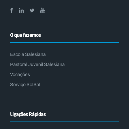
O que fazemos
Escola Salesiana
Pastoral Juvenil Salesiana
Vocações
Serviço SolSal
Ligações Rápidas