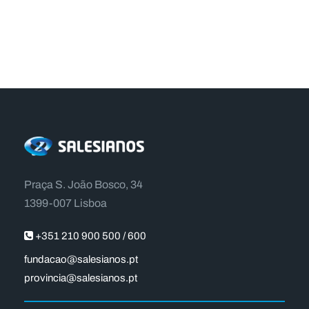
Praça S. João Bosco, 34
1399-007 Lisboa
+351 210 900 500 / 600
fundacao@salesianos.pt
provincia@salesianos.pt