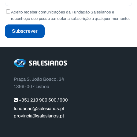
Aceito receber comunicações da Fundação Salesianos e
reconheço que posso cancelar a subscrição a qualquer momento.
Subscrever
Praça S. João Bosco, 34
1399-007 Lisboa
+351 210 900 500 / 600
fundacao@salesianos.pt
provincia@salesianos.pt