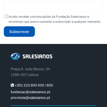
Aceito receber comunicações da Fundação Salesianos e
reconheço que posso cancelar a subscrição a qualquer momento.
Subscrever
Praça S. João Bosco, 34
1399-007 Lisboa
+351 210 900 500 / 600
fundacao@salesianos.pt
provincia@salesianos.pt