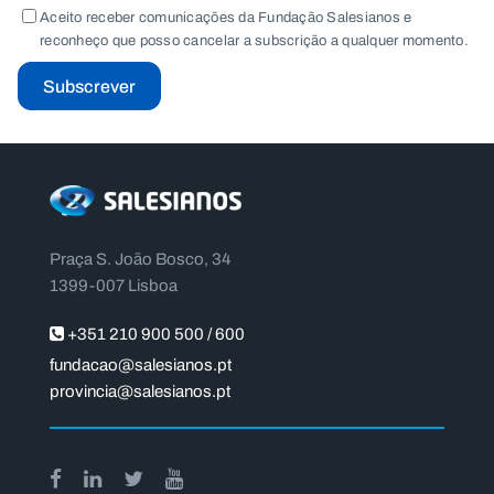
Aceito receber comunicações da Fundação Salesianos e
reconheço que posso cancelar a subscrição a qualquer momento.
Subscrever
Praça S. João Bosco, 34
1399-007 Lisboa
+351 210 900 500 / 600
fundacao@salesianos.pt
provincia@salesianos.pt