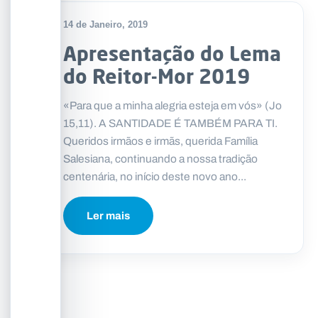
14 de Janeiro, 2019
Apresentação do Lema
do Reitor-Mor 2019
«Para que a minha alegria esteja em vós» (Jo
15,11). A SANTIDADE É TAMBÉM PARA TI.
Queridos irmãos e irmãs, querida Família
Salesiana, continuando a nossa tradição
centenária, no início deste novo ano...
Ler mais