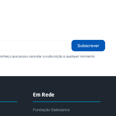
Subscrever
onheço que posso cancelar a subscrição a qualquer momento.
Em Rede
Fundação Salesianos