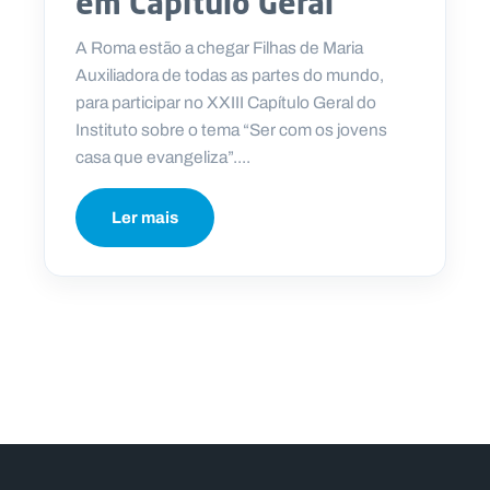
em Capítulo Geral
A Roma estão a chegar Filhas de Maria
Auxiliadora de todas as partes do mundo,
para participar no XXIII Capítulo Geral do
Instituto sobre o tema “Ser com os jovens
casa que evangeliza”....
Ler mais