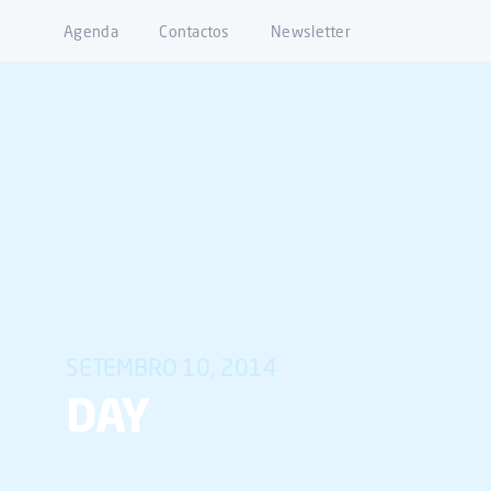
Agenda
Contactos
Newsletter
SETEMBRO 10, 2014
DAY