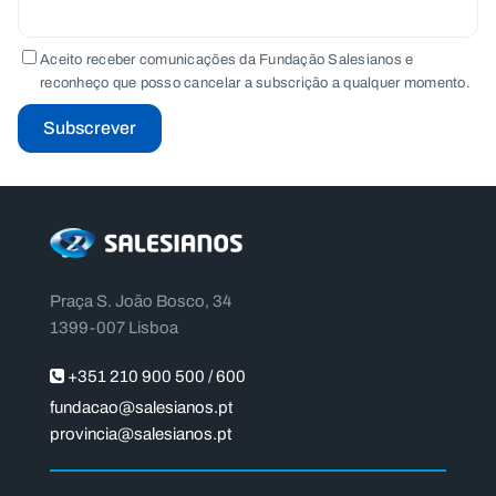
Aceito receber comunicações da Fundação Salesianos e
reconheço que posso cancelar a subscrição a qualquer momento.
Subscrever
Praça S. João Bosco, 34
1399-007 Lisboa
+351 210 900 500 / 600
fundacao@salesianos.pt
provincia@salesianos.pt