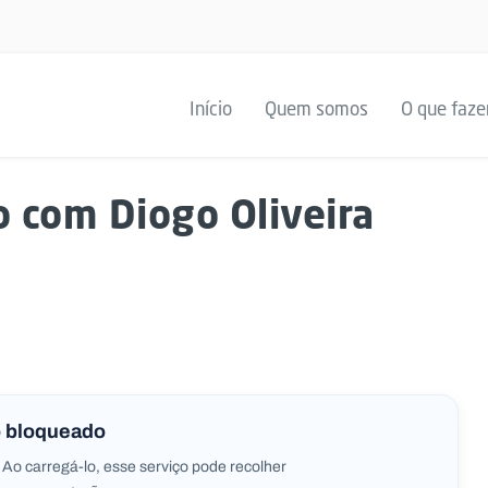
Início
Quem somos
O que faz
o com Diogo Oliveira
 bloqueado
 Ao carregá-lo, esse serviço pode recolher