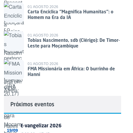
01 AGOSTO 2026
Carta Encíclica “Magnifica Humanitas”: o
Homem na Era da IA
01 AGOSTO 2026
Tobias Nascimento, sdb (Clérigo): De Timor-
Leste para Moçambique
01 AGOSTO 2026
FMA Missionária em África: O burrinho de
Hanni
Próximos eventos
E-vangelizar 2026
19/09