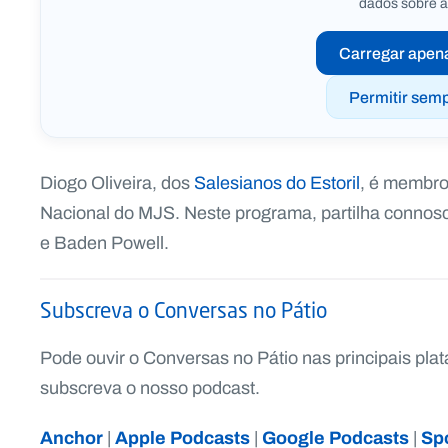
dados sobre a
Carregar apen
Permitir semp
Diogo Oliveira, dos
Salesianos do Estoril
, é membro
Nacional do MJS. Neste programa, partilha connosc
e Baden Powell.
Subscreva o Conversas no Pátio
Pode ouvir o Conversas no Pátio nas principais pla
subscreva o nosso podcast.
Anchor
Apple Podcasts
Google Podcasts
Spo
|
|
|