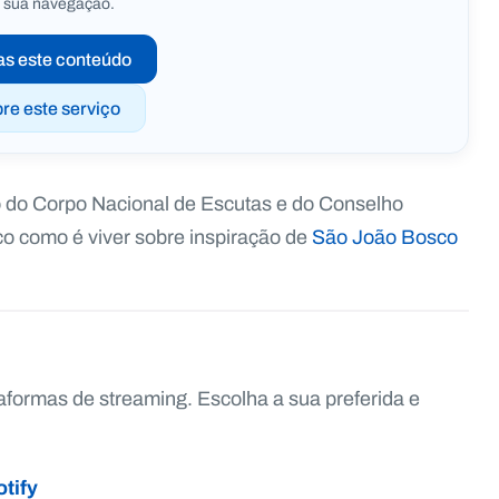
 sua navegação.
as este conteúdo
re este serviço
 do Corpo Nacional de Escutas e do Conselho
o como é viver sobre inspiração de
São João Bosco
taformas de streaming. Escolha a sua preferida e
tify