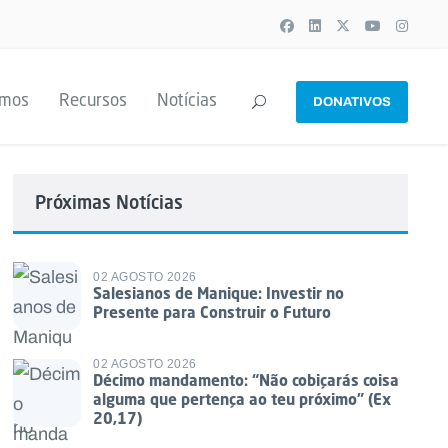
emos
Recursos
Notícias
DONATIVOS
Próximas Notícias
02 AGOSTO 2026
Salesianos de Manique: Investir no
Presente para Construir o Futuro
02 AGOSTO 2026
Décimo mandamento: “Não cobiçarás coisa
alguma que pertença ao teu próximo” (Ex
20,17)