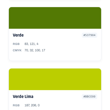
Verde
#537904
83, 121, 4
RGB
70, 32, 100, 17
CMYK
Verde Lima
#BBCE00
187, 206, 0
RGB