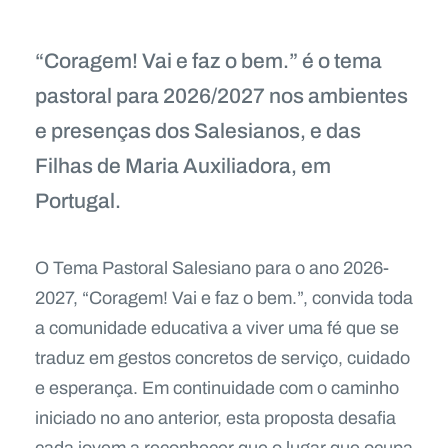
“
Coragem! Vai e faz o bem.
” é o tema
pastoral para 2026/2027 nos ambientes
e presenças dos Salesianos, e das
Filhas de Maria Auxiliadora, em
Portugal.
O Tema Pastoral Salesiano para o ano 2026-
2027, “Coragem! Vai e faz o bem.”, convida toda
a comunidade educativa a viver uma fé que se
traduz em gestos concretos de serviço, cuidado
e esperança. Em continuidade com o caminho
iniciado no ano anterior, esta proposta desafia
cada jovem a reconhecer que o lugar que ocupa