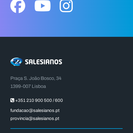
Praça S. João Bosco, 34
1399-007 Lisboa
+351 210 900 500 / 600
fundacao@salesianos.pt
provincia@salesianos.pt