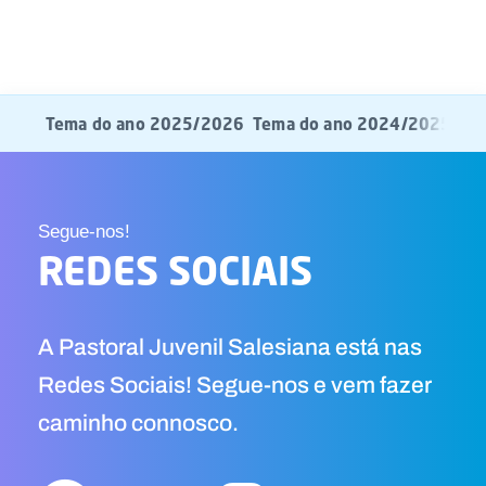
Tema do ano 2025/2026
Tema do ano 2024/2025
Te
Segue-nos!
REDES SOCIAIS
A Pastoral Juvenil Salesiana está nas
Redes Sociais! Segue-nos e vem fazer
caminho connosco.