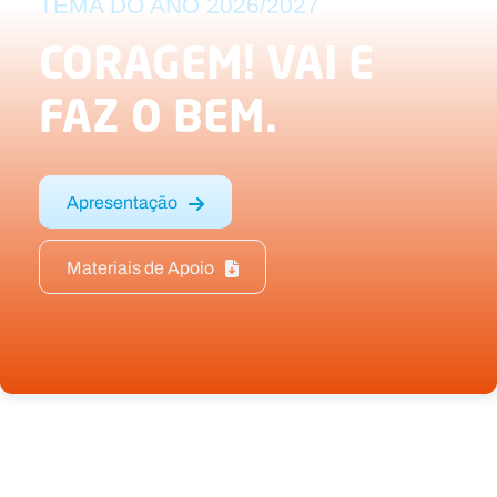
TEMA DO ANO 2026/2027
CORAGEM! VAI E
FAZ O BEM.
Apresentação
Materiais de Apoio