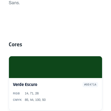
Sans.
Cores
Verde Escuro
#0E471A
14, 71, 26
RGB
85, 44, 100, 50
CMYK