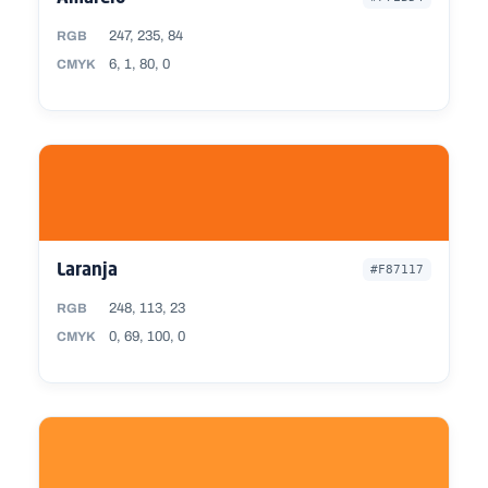
247, 235, 84
RGB
6, 1, 80, 0
CMYK
Laranja
#F87117
248, 113, 23
RGB
0, 69, 100, 0
CMYK