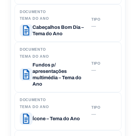
DOCUMENTO
TEMA DO ANO
TIPO
D
—
Cabeçalhos Bom Dia –
Tema do Ano
DOCUMENTO
TEMA DO ANO
Fundos p/
TIPO
D
—
apresentações
multimédia – Tema do
Ano
DOCUMENTO
TEMA DO ANO
TIPO
D
—
Ícone – Tema do Ano