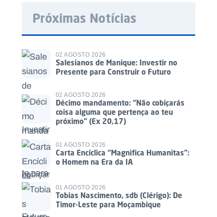
Próximas Notícias
02 AGOSTO 2026
Salesianos de Manique: Investir no
Presente para Construir o Futuro
02 AGOSTO 2026
Décimo mandamento: “Não cobiçarás
coisa alguma que pertença ao teu
próximo” (Ex 20,17)
01 AGOSTO 2026
Carta Encíclica “Magnifica Humanitas”:
o Homem na Era da IA
01 AGOSTO 2026
Tobias Nascimento, sdb (Clérigo): De
Timor-Leste para Moçambique