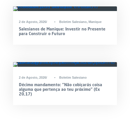
2 de Agosto, 2026
•
Boletim Salesiano
,
Manique
Salesianos de Manique: Investir no Presente
para Construir o Futuro
2 de Agosto, 2026
•
Boletim Salesiano
Décimo mandamento: “Não cobiçarás coisa
alguma que pertença ao teu próximo” (Ex
20,17)