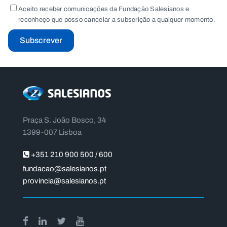
Aceito receber comunicações da Fundação Salesianos e
reconheço que posso cancelar a subscrição a qualquer momento.
Subscrever
Praça S. João Bosco, 34
1399-007 Lisboa
+351 210 900 500 / 600
fundacao@salesianos.pt
provincia@salesianos.pt