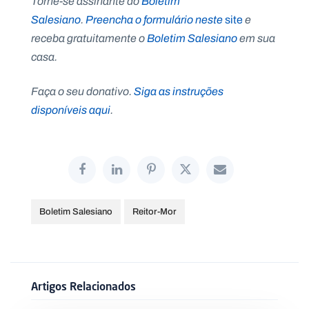
Torne-se assinante do
Boletim
Salesiano
.
Preencha o formulário neste
site
e
receba gratuitamente o
Boletim Salesiano
em sua
casa.
Faça o seu donativo.
Siga as instruções
disponíveis aqui
.
Boletim Salesiano
Reitor-Mor
Artigos Relacionados