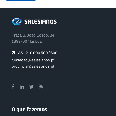
Praça S. João Bosco, 34
1399-007 Lisboa
+351 210 900 500 / 600
fundacao@salesianos.pt
provincia@salesianos.pt
O que fazemos