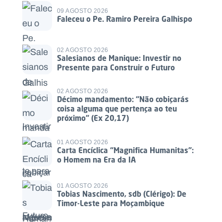
09 AGOSTO 2026
Faleceu o Pe. Ramiro Pereira Galhispo
02 AGOSTO 2026
Salesianos de Manique: Investir no
Presente para Construir o Futuro
02 AGOSTO 2026
Décimo mandamento: “Não cobiçarás
coisa alguma que pertença ao teu
próximo” (Ex 20,17)
01 AGOSTO 2026
Carta Encíclica “Magnifica Humanitas”:
o Homem na Era da IA
01 AGOSTO 2026
Tobias Nascimento, sdb (Clérigo): De
Timor-Leste para Moçambique