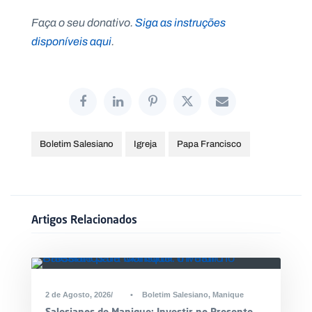
Faça o seu donativo.
Siga as instruções
disponíveis aqui
.
Boletim Salesiano
Igreja
Papa Francisco
Artigos Relacionados
2 de Agosto, 2026
•
Boletim Salesiano
,
Manique
Salesianos de Manique: Investir no Presente