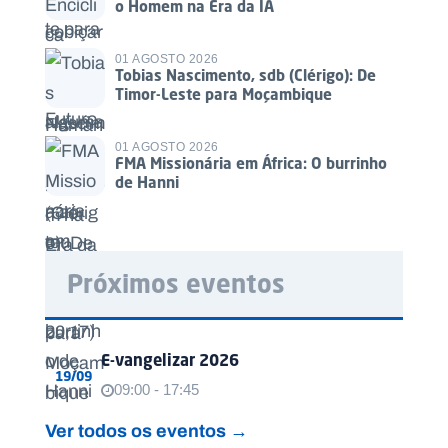
o Homem na Era da IA
01 AGOSTO 2026
Tobias Nascimento, sdb (Clérigo): De
Timor-Leste para Moçambique
01 AGOSTO 2026
FMA Missionária em África: O burrinho
de Hanni
Próximos eventos
E-vangelizar 2026
19/09
09:00 - 17:45
Ver todos os eventos →