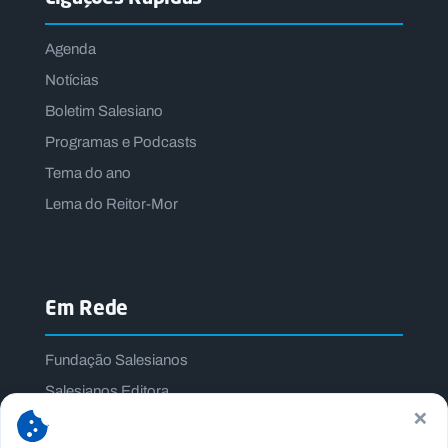
Agenda
Notícias
Boletim Salesiano
Programas e Podcasts
Tema do ano
Lema do Reitor-Mor
Em Rede
Fundação Salesianos
Salesianos Editora
×
Família Salesiana