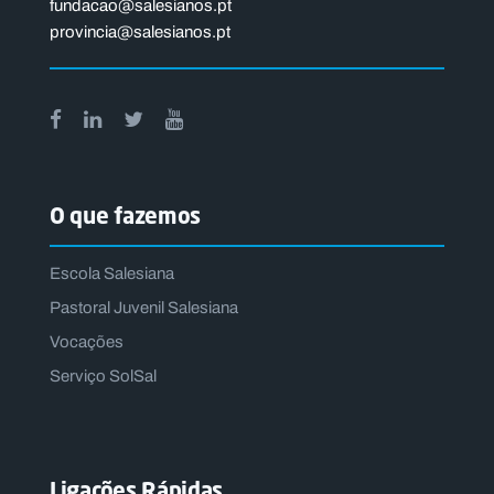
fundacao@salesianos.pt
provincia@salesianos.pt
O que fazemos
Escola Salesiana
Pastoral Juvenil Salesiana
Vocações
Serviço SolSal
Ligações Rápidas