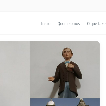
Início
Quem somos
O que faz