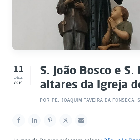
11
S. João Bosco e S
DEZ
altares da Igreja 
2019
POR
PE. JOAQUIM TAVEIRA DA FONSECA, 