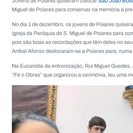
Jovens de Poiares quiseram colocar
São João Bos
Miguel de Poiares para conservar na memória a pre
No dia 1 de dezembro, os jovens de Poiares quise
Igreja da Paróquia de S. Miguel de Poiares para co
pois são boas as recordações que têm deles no seu
Aníbal Afonso deslocaram-se a Poiares para, numa 
Na Eucaristia da entronização, Rui Miguel Guedes,
“Fé o Obras” que organizou a cerimónia, leu uma