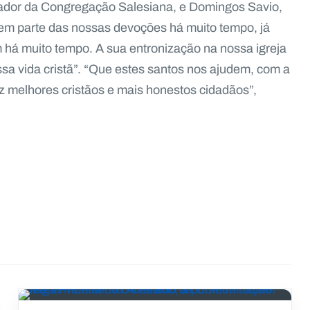
dador da Congregação Salesiana, e Domingos Savio,
azem parte das nossas devoções há muito tempo, já
 há muito tempo. A sua entronização na nossa igreja
ssa vida cristã”. “Que estes santos nos ajudem, com a
z melhores cristãos e mais honestos cidadãos”,