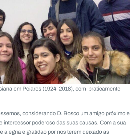
esiana em Poiares (1924-2018), com praticamente
cêssemos, considerando D. Bosco um amigo próximo e
 e intercessor poderoso das suas causas. Com a sua
e alegria e gratidão por nos terem deixado as