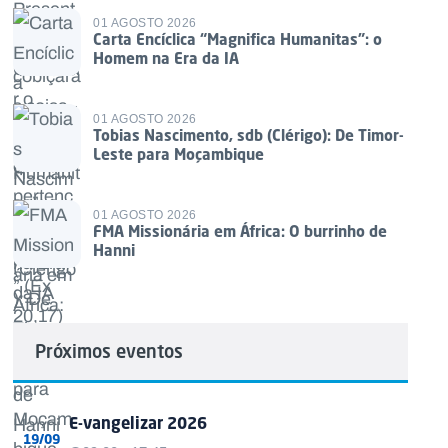
01 AGOSTO 2026
Carta Encíclica “Magnifica Humanitas”: o
Homem na Era da IA
01 AGOSTO 2026
Tobias Nascimento, sdb (Clérigo): De Timor-
Leste para Moçambique
01 AGOSTO 2026
FMA Missionária em África: O burrinho de
Hanni
Próximos eventos
E-vangelizar 2026
19/09