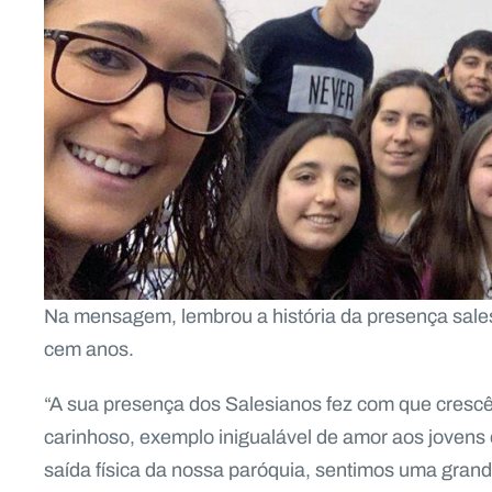
Na mensagem, lembrou a história da presença sal
cem anos.
“A sua presença dos Salesianos fez com que cres
carinhoso, exemplo inigualável de amor aos jovens
saída física da nossa paróquia, sentimos uma grand