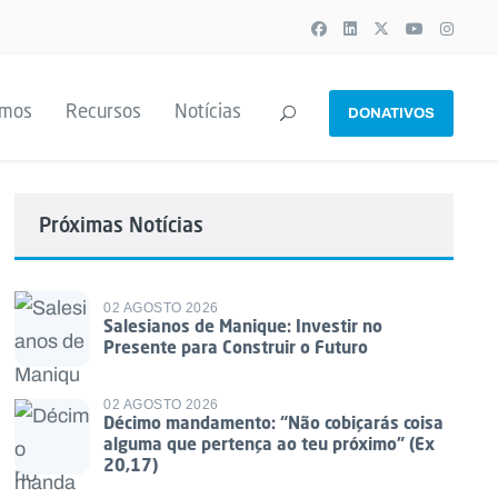
emos
Recursos
Notícias
DONATIVOS
Próximas Notícias
02 AGOSTO 2026
Salesianos de Manique: Investir no
Presente para Construir o Futuro
02 AGOSTO 2026
Décimo mandamento: “Não cobiçarás coisa
alguma que pertença ao teu próximo” (Ex
20,17)