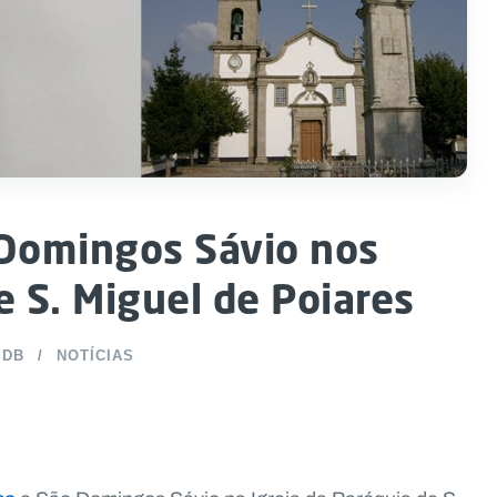
. Domingos Sávio nos
de S. Miguel de Poiares
SDB
NOTÍCIAS