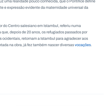
 luz uma realidade pouco conhecida, que o Pontífice define
e e expressão evidente da maternidade universal da
tor do Centro salesiano em Istambul, referiu numa
na que, depois de 20 anos, os refugiados passados por
es ocidentais, retornam a Istambul para agradecer aos
ntada na obra, já fez também nascer diversas
vocações
.