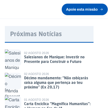
Apoie esta missão
Próximas Notícias
02 AGOSTO 2026
Salesianos de Manique: Investir no
Presente para Construir o Futuro
02 AGOSTO 2026
Décimo mandamento: “Não cobiçarás
coisa alguma que pertença ao teu
próximo” (Ex 20,17)
01 AGOSTO 2026
Carta Encíclica “Magnifica Humanitas”: