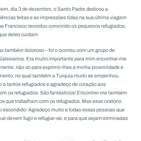
em, dia 3 de dezembro, o Santo Padre dedicou a
iências feitas e as impressões tidas na sua última viagem
pa Francisco recordou comovido os pequenos refugiados,
que deles cuidam.
mas também doloroso – foi o ocorreu com um grupo de
Salesianos. Era muito importante para mim encontrar-me
iente, não só para exprimir-lhes a minha proximidade e
himento, no qual também a Turquia muito se empenhou.
 a tantos refugiados e agradeço de coração aos
com os refugiados. São fantásticos! Encontrei-me também
ros que trabalham com os refugiados. Mas esse oratório
lho escondido. Agradeço muito a todas essas pessoas que
ue devem fugir e refugiar-se, e para que sejam eliminadas