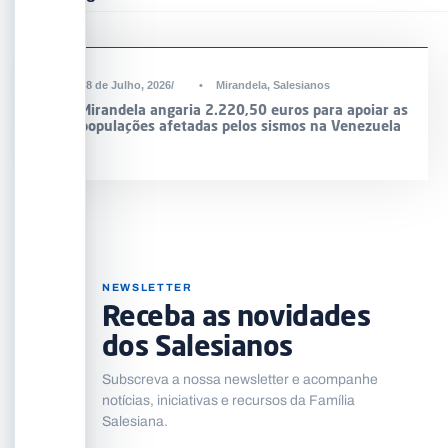
DESTAQUE
28 de Julho, 2026
•
Mirandela
,
Salesianos
Mirandela angaria 2.220,50 euros para apoiar as
populações afetadas pelos sismos na Venezuela
NEWSLETTER
Receba as novidades
dos Salesianos
Subscreva a nossa newsletter e acompanhe
notícias, iniciativas e recursos da Família
Salesiana.