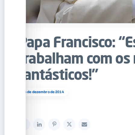
Papa Francisco: “E
trabalham com os 
fantásticos!”
04 de dezembro de 2014