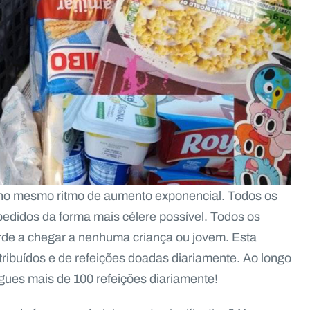
 no mesmo ritmo de aumento exponencial. Todos os
pedidos da forma mais célere possível. Todos os
rde a chegar a nenhuma criança ou jovem. Esta
ribuídos e de refeições doadas diariamente. Ao longo
ues mais de 100 refeições diariamente!