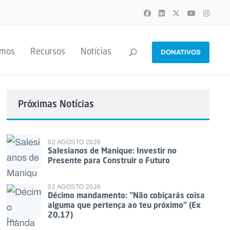
emos
Recursos
Notícias
DONATIVOS
Próximas Notícias
02 AGOSTO 2026
Salesianos de Manique: Investir no
Presente para Construir o Futuro
02 AGOSTO 2026
Décimo mandamento: “Não cobiçarás coisa
alguma que pertença ao teu próximo” (Ex
20,17)