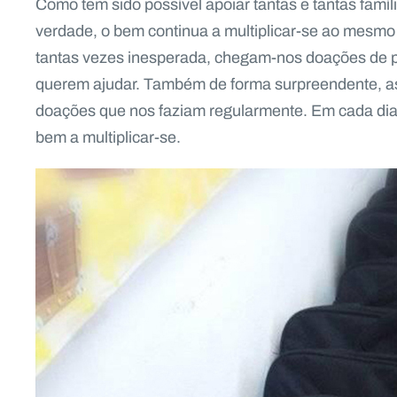
Como tem sido possível apoiar tantas e tantas famíl
verdade, o bem continua a multiplicar-se ao mesmo
tantas vezes inesperada, chegam-nos doações de p
querem ajudar. Também de forma surpreendente, a
doações que nos faziam regularmente. Em cada dia,
bem a multiplicar-se.