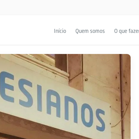
Início
Quem somos
O que faz