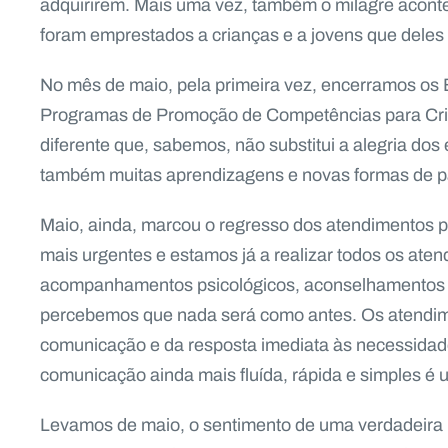
adquirirem. Mais uma vez, também o milagre acont
foram emprestados a crianças e a jovens que deles
No mês de maio, pela primeira vez, encerramos os 
Programas de Promoção de Competências para Crian
diferente que, sabemos, não substitui a alegria do
também muitas aprendizagens e novas formas de par
Maio, ainda, marcou o regresso dos atendimentos 
mais urgentes e estamos já a realizar todos os ate
acompanhamentos psicológicos, aconselhamentos p
percebemos que nada será como antes. Os atendime
comunicação e da resposta imediata às necessidade
comunicação ainda mais fluída, rápida e simples é
Levamos de maio, o sentimento de uma verdadeira P