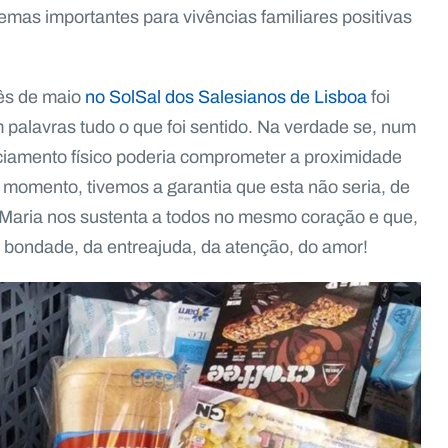
emas importantes para vivências familiares positivas
mês de maio
no SolSal dos Salesianos de Lisboa
foi
em palavras tudo o que foi sentido. Na verdade se, num
ciamento físico poderia comprometer a proximidade
 momento, tivemos a garantia que esta não seria, de
Maria nos sustenta a todos no mesmo coração e que,
a bondade, da entreajuda, da atenção, do amor!