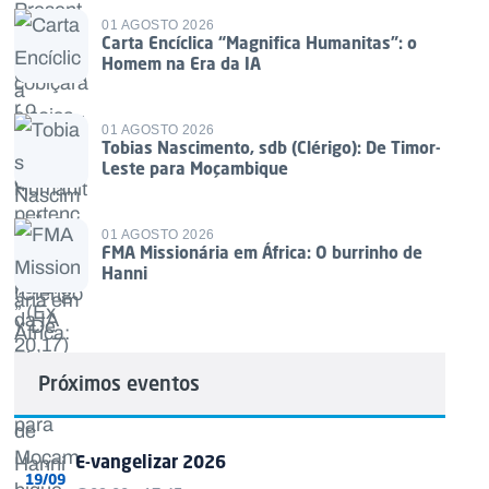
01 AGOSTO 2026
Carta Encíclica “Magnifica Humanitas”: o
Homem na Era da IA
01 AGOSTO 2026
Tobias Nascimento, sdb (Clérigo): De Timor-
Leste para Moçambique
01 AGOSTO 2026
FMA Missionária em África: O burrinho de
Hanni
Próximos eventos
E-vangelizar 2026
19/09