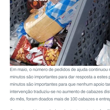
Em maio, o número de pedidos de ajuda continuou
minutos são importantes para dar resposta a estes 
minutos são importantes para que nenhum apoio ta
intervenção traduziu-se no aumento de cabazes dist
do mês, foram doados mais de 100 cabazes e entreg