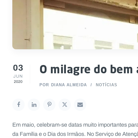
03
O milagre do bem a
JUN
2020
POR
DIANA ALMEIDA
NOTÍCIAS
Em maio, celebram-se datas muito importantes para 
da Família e o Dia dos Irmãos. No Serviço de Atenç