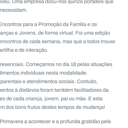
eceu. Uma empresa doou-nos quinze portáteis que
 necessitam.
Encontros para a Promoção da Família e os
ças e Jovens, de forma virtual. Foi uma edição
s encontros de cada semana, mas que a todos trouxe
tilha e de interação.
presenciais. Começámos no dia 18 pelas situações
ndimentos individuais nesta modalidade:
arentais e atendimentos sociais. Contudo,
ntos à distância foram também facilitadores da
s de cada criança, jovem, pai ou mãe. E esta
 um dos bons frutos destes tempos de mudança!
rimavera a acontecer e a profunda gratidão pela