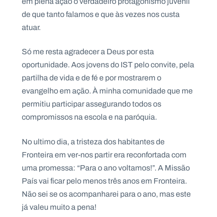
em plena ação o verdadeiro protagonismo juvenil
de que tanto falamos e que às vezes nos custa
atuar.
Só me resta agradecer a Deus por esta
oportunidade. Aos jovens do IST pelo convite, pela
partilha de vida e de fé e por mostrarem o
evangelho em ação. À minha comunidade que me
permitiu participar assegurando todos os
compromissos na escola e na paróquia.
No ultimo dia, a tristeza dos habitantes de
Fronteira em ver-nos partir era reconfortada com
uma promessa: “Para o ano voltamos!”. A Missão
País vai ficar pelo menos três anos em Fronteira.
Não sei se os acompanharei para o ano, mas este
já valeu muito a pena!