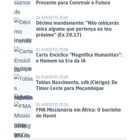
Presente para Construir o Futuro
02 AGOSTO 2026
Décimo mandamento: “Não cobiçarás
coisa alguma que pertença ao teu
próximo” (Ex 20,17)
01 AGOSTO 2026
Carta Encíclica “Magnifica Humanitas”:
o Homem na Era da IA
01 AGOSTO 2026
Tobias Nascimento, sdb (Clérigo): De
Timor-Leste para Moçambique
01 AGOSTO 2026
FMA Missionária em África: O burrinho
de Hanni