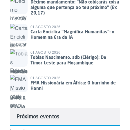
Décimo mandamento: “Não cobiçarás coisa
alguma que pertença ao teu próximo” (Ex
20,17)
01 AGOSTO 2026
Carta Encíclica “Magnifica Humanitas”: o
Homem na Era da IA
01 AGOSTO 2026
Tobias Nascimento, sdb (Clérigo): De
Timor-Leste para Moçambique
01 AGOSTO 2026
FMA Missionária em África: O burrinho de
Hanni
Próximos eventos