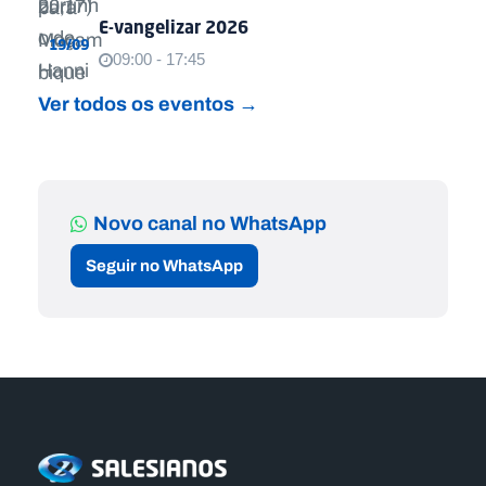
E-vangelizar 2026
19/09
09:00 - 17:45
Ver todos os eventos →
Novo canal no WhatsApp
Seguir no WhatsApp