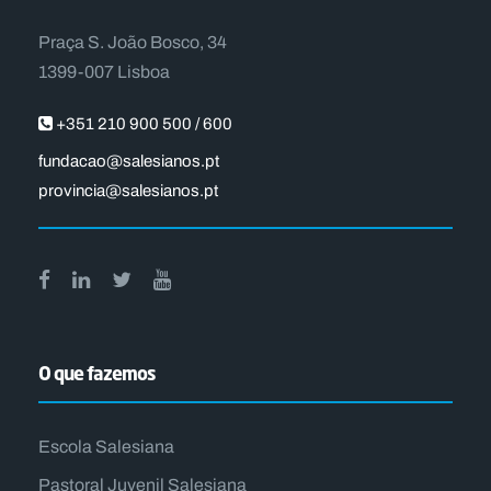
Praça S. João Bosco, 34
1399-007 Lisboa
+351 210 900 500 / 600
fundacao@salesianos.pt
provincia@salesianos.pt
O que fazemos
Escola Salesiana
Pastoral Juvenil Salesiana