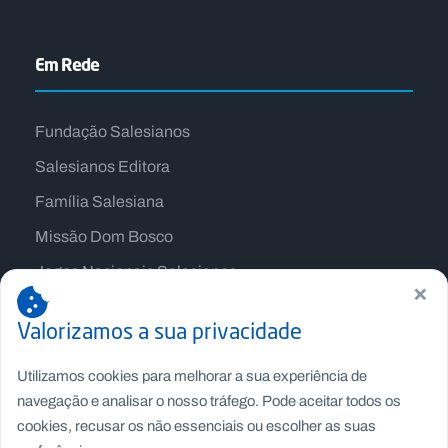
Em Rede
Fundação Salesianos
Salesianos Editora
Família Salesiana
Missão Dom Bosco
Jogos Nacionais Salesianos
×
Valorizamos a sua privacidade
Utilizamos cookies para melhorar a sua experiência de
navegação e analisar o nosso tráfego. Pode aceitar todos os
cookies, recusar os não essenciais ou escolher as suas