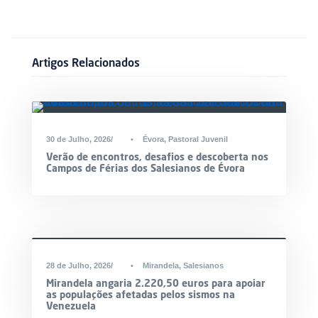
Artigos Relacionados
30 de Julho, 2026
•
Évora
,
Pastoral Juvenil
Verão de encontros, desafios e descoberta nos
Campos de Férias dos Salesianos de Évora
DESTAQUE
28 de Julho, 2026
•
Mirandela
,
Salesianos
Mirandela angaria 2.220,50 euros para apoiar
as populações afetadas pelos sismos na
Venezuela