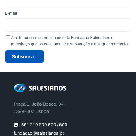
E-mail
Aceito receber comunicações da Fundação Salesianos e
reconheço que posso cancelar a subscrição a qualquer momento.
Subscrever
Praça S. João Bosco, 34
1399-007 Lisboa
+351 210 900 500 / 600
fundacao@salesianos.pt