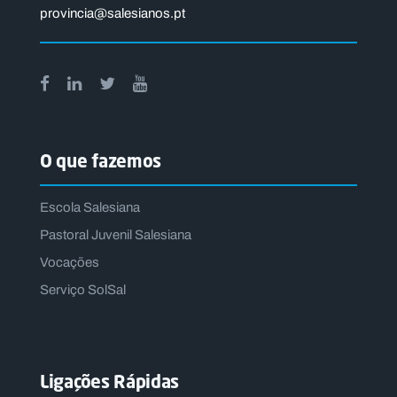
provincia@salesianos.pt
O que fazemos
Escola Salesiana
Pastoral Juvenil Salesiana
Vocações
Serviço SolSal
Ligações Rápidas