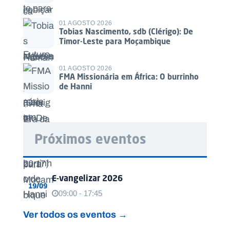
01 AGOSTO 2026
Tobias Nascimento, sdb (Clérigo): De
Timor-Leste para Moçambique
01 AGOSTO 2026
FMA Missionária em África: O burrinho
de Hanni
Próximos eventos
E-vangelizar 2026
19/09
09:00 - 17:45
Ver todos os eventos →