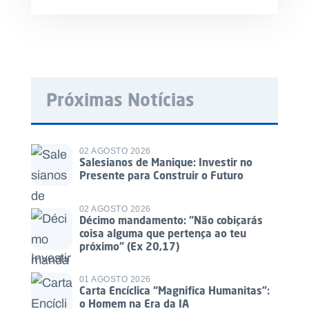
Próximas Notícias
02 AGOSTO 2026
Salesianos de Manique: Investir no
Presente para Construir o Futuro
02 AGOSTO 2026
Décimo mandamento: “Não cobiçarás
coisa alguma que pertença ao teu
próximo” (Ex 20,17)
01 AGOSTO 2026
Carta Encíclica “Magnifica Humanitas”:
o Homem na Era da IA