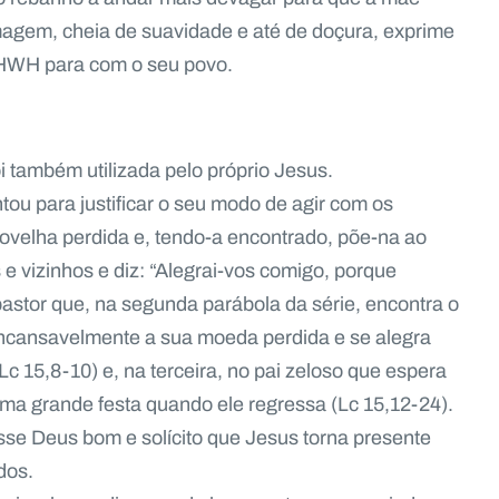
magem, cheia de suavidade e até de doçura, exprime
 JHWH para com o seu povo.
 também utilizada pelo próprio Jesus.
tou para justificar o seu modo de agir com os
 ovelha perdida e, tendo-a encontrado, põe-na ao
e vizinhos e diz: “Alegrai-vos comigo, porque
pastor que, na segunda parábola da série, encontra o
incansavelmente a sua moeda perdida e se alegra
c 15,8-10) e, na terceira, no pai zeloso que espera
uma grande festa quando ele regressa (Lc 15,12-24).
sse Deus bom e solícito que Jesus torna presente
dos.