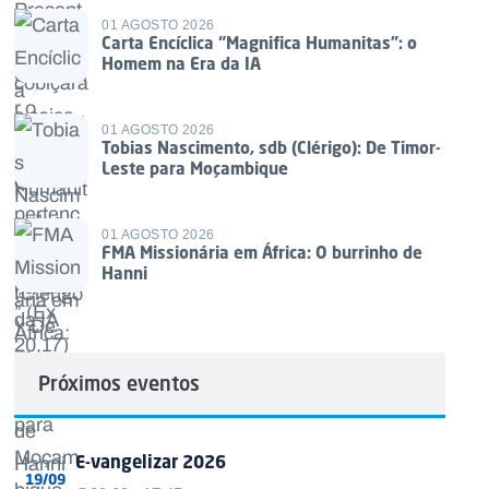
01 AGOSTO 2026
Carta Encíclica “Magnifica Humanitas”: o
Homem na Era da IA
01 AGOSTO 2026
Tobias Nascimento, sdb (Clérigo): De Timor-
Leste para Moçambique
01 AGOSTO 2026
FMA Missionária em África: O burrinho de
Hanni
Próximos eventos
E-vangelizar 2026
19/09